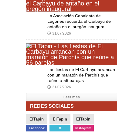
La Asociación Cabalgata de
Lugones recuerda el Carbayu de
antaño en el pregón inaugural
31/07/2026
🕔
Las fiestas de El Carbayu arrancan
con un maratón de Parchís que
reúne a 56 parejas
31/07/2026
🕔
Leer mas
REDES SOCIALES
ElTapin
ElTapin
ElTapin
Facebook
X
Instagram