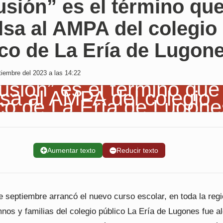
usión” es el término qu
lsa al AMPA del colegio
co de La Ería de Lugon
iembre del 2023 a las 14:22
➕
Aumentar texto
➖
Reducir texto
e septiembre arrancó el nuevo curso escolar, en toda la regi
nos y familias del colegio público La Ería de Lugones fue a