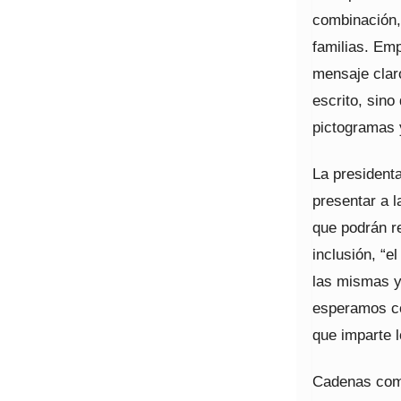
combinación,
familias. Em
mensaje claro
escrito, sino
pictogramas y
La presidenta
presentar a l
que podrán re
inclusión, “
las mismas y 
esperamos con
que imparte l
Cadenas come