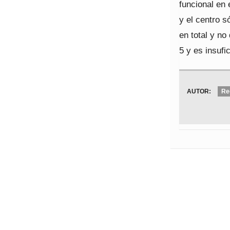
funcional en
y el centro s
en total y no
5 y es insufi
AUTOR:
Re