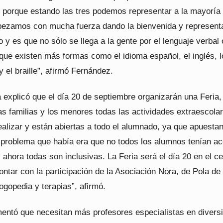
 porque estando las tres podemos representar a la mayoría 
pezamos con mucha fuerza dando la bienvenida y represent
 y es que no sólo se llega a la gente por el lenguaje verbal 
 que existen más formas como el idioma español, el inglés, 
 el braille”, afirmó Fernández.
 explicó que el día 20 de septiembre organizarán una Feria,
as familias y los menores todas las actividades extraescola
alizar y están abiertas a todo el alumnado, ya que apuestan
el problema que había era que no todos los alumnos tenían a
ahora todas son inclusivas. La Feria será el día 20 en el ce
tar con la participación de la Asociación Nora, de Pola de 
ogopedia y terapias”, afirmó.
ntó que necesitan más profesores especialistas en divers