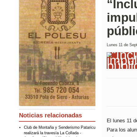
“Incl
impu
públi
Lunes 11 de Sept
Noticias relacionadas
El lunes 11 d
Club de Montaña y Senderismo Pataricu
Para los alum
realizará la travesía La Collada -