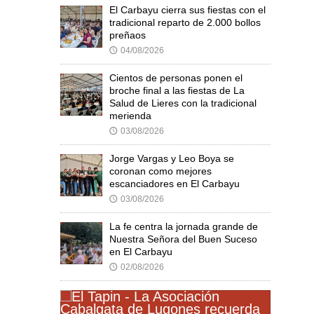
El Carbayu cierra sus fiestas con el
tradicional reparto de 2.000 bollos
preñaos
04/08/2026
🕔
Cientos de personas ponen el
broche final a las fiestas de La
Salud de Lieres con la tradicional
merienda
03/08/2026
🕔
Jorge Vargas y Leo Boya se
coronan como mejores
escanciadores en El Carbayu
03/08/2026
🕔
La fe centra la jornada grande de
Nuestra Señora del Buen Suceso
en El Carbayu
02/08/2026
🕔