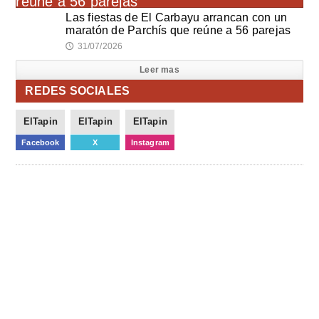
Las fiestas de El Carbayu arrancan con un
maratón de Parchís que reúne a 56 parejas
31/07/2026
🕔
Leer mas
REDES SOCIALES
ElTapin
ElTapin
ElTapin
Facebook
X
Instagram