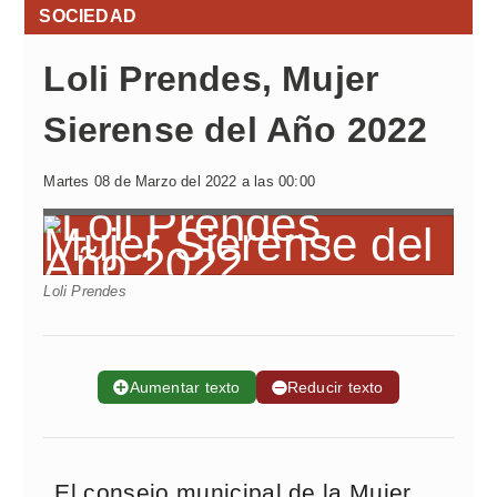
SOCIEDAD
Loli Prendes, Mujer
Sierense del Año 2022
Martes 08 de Marzo del 2022 a las 00:00
Loli Prendes
➕
Aumentar texto
➖
Reducir texto
El consejo municipal de la Mujer