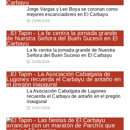
Jorge Vargas y Leo Boya se coronan como
mejores escanciadores en El Carbayu
03/08/2026
🕔
La fe centra la jornada grande de Nuestra
Señora del Buen Suceso en El Carbayu
02/08/2026
🕔
La Asociación Cabalgata de Lugones
recuerda el Carbayu de antaño en el pregón
inaugural
31/07/2026
🕔