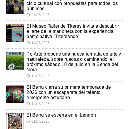
ciclo cultural con propuestas para todos los
públicos
27/07/2026
🕔
El Museo Taller de Títeres invita a descubrir
el arte de la marioneta con la experiencia
participativa "Títereando"
14/07/2026
🕔
PolArte propone una nueva jornada de arte y
naturaleza, sobre ruedas o caminando, el
próximo sábado 18 de julio en la Senda del
Nora
13/07/2026
🕔
El Berru cierra su primera temporada de
2026 con un escaparate del talento
emergente asturiano
13/07/2026
🕔
El Berru se estrena en el Lennon
01/07/2026
🕔