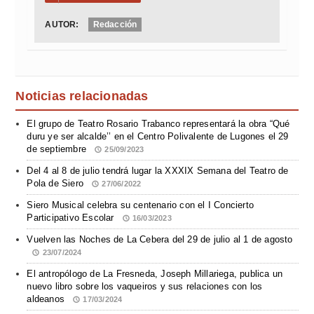
AUTOR:
Redacción
Noticias relacionadas
El grupo de Teatro Rosario Trabanco representará la obra “Qué
duru ye ser alcalde’’ en el Centro Polivalente de Lugones el 29
de septiembre
25/09/2023
Del 4 al 8 de julio tendrá lugar la XXXIX Semana del Teatro de
Pola de Siero
27/06/2022
Siero Musical celebra su centenario con el I Concierto
Participativo Escolar
16/03/2023
Vuelven las Noches de La Cebera del 29 de julio al 1 de agosto
23/07/2024
El antropólogo de La Fresneda, Joseph Millariega, publica un
nuevo libro sobre los vaqueiros y sus relaciones con los
aldeanos
17/03/2024