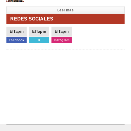
Leer mas
REDES SOCIALES
ElTapin
ElTapin
ElTapin
Facebook
X
Instagram