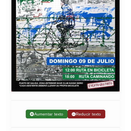
➕
Aumentar texto
➖
Reducir texto