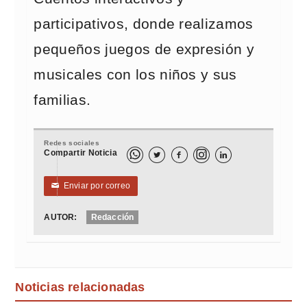
participativos, donde realizamos
pequeños juegos de expresión y
musicales con los niños y sus
familias.
Redes sociales
Compartir Noticia



Enviar por correo
✉
AUTOR:
Redacción
Noticias relacionadas