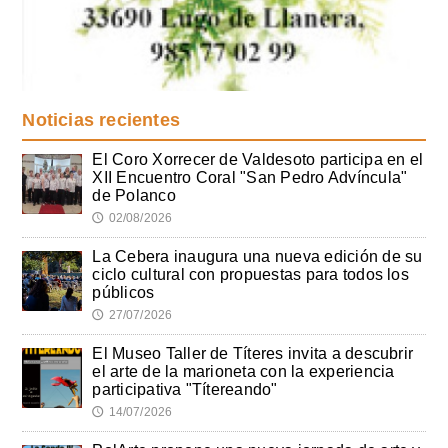
Noticias recientes
El Coro Xorrecer de Valdesoto participa en el
XII Encuentro Coral "San Pedro Advíncula"
de Polanco
02/08/2026
🕔
La Cebera inaugura una nueva edición de su
ciclo cultural con propuestas para todos los
públicos
27/07/2026
🕔
El Museo Taller de Títeres invita a descubrir
el arte de la marioneta con la experiencia
participativa "Títereando"
14/07/2026
🕔