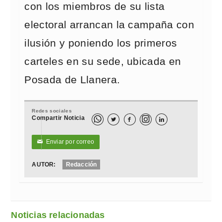
con los miembros de su lista
electoral arrancan la campaña con
ilusión y poniendo los primeros
carteles en su sede, ubicada en
Posada de Llanera.
Redes sociales
Compartir Noticia



Enviar por correo
✉
AUTOR:
Redacción
Noticias relacionadas