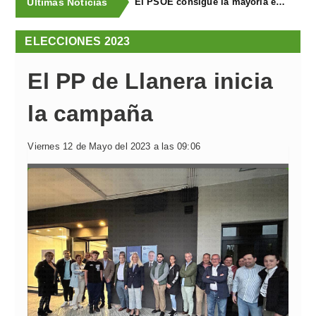
Últimas Noticias
El PSOE consigue la mayoría en Llanera y repite con ocho concejales
ELECCIONES 2023
El PP de Llanera inicia
la campaña
Viernes 12 de Mayo del 2023 a las 09:06