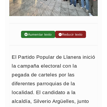
➕
Aumentar texto
➖
Reducir texto
El Partido Popular de Llanera inició
la campaña electoral con la
pegada de carteles por las
diferentes parroquias de la
localidad. El candidato a la
alcaldía, Silverio Argüelles, junto