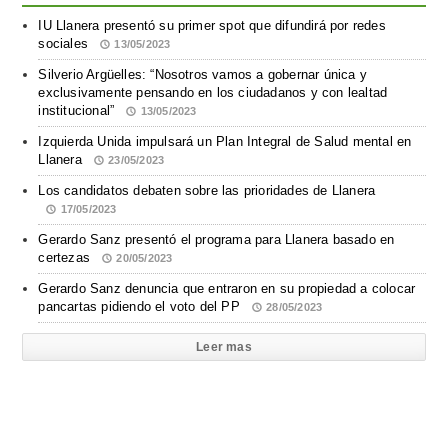
IU Llanera presentó su primer spot que difundirá por redes
sociales
13/05/2023
Silverio Argüelles: “Nosotros vamos a gobernar única y
exclusivamente pensando en los ciudadanos y con lealtad
institucional”
13/05/2023
Izquierda Unida impulsará un Plan Integral de Salud mental en
Llanera
23/05/2023
Los candidatos debaten sobre las prioridades de Llanera
17/05/2023
Gerardo Sanz presentó el programa para Llanera basado en
certezas
20/05/2023
Gerardo Sanz denuncia que entraron en su propiedad a colocar
pancartas pidiendo el voto del PP
28/05/2023
Leer mas