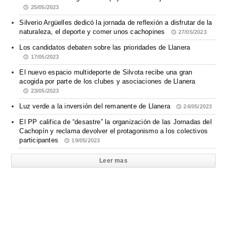
25/05/2023
Silverio Argüelles dedicó la jornada de reflexión a disfrutar de la
naturaleza, el deporte y comer unos cachopines
27/05/2023
Los candidatos debaten sobre las prioridades de Llanera
17/05/2023
El nuevo espacio multideporte de Silvota recibe una gran
acogida por parte de los clubes y asociaciones de Llanera
23/05/2023
Luz verde a la inversión del remanente de Llanera
24/05/2023
El PP califica de “desastre” la organización de las Jornadas del
Cachopín y reclama devolver el protagonismo a los colectivos
participantes
19/05/2023
Leer mas