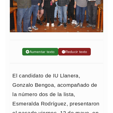
➕
Aumentar texto
➖
Reducir texto
El candidato de IU Llanera,
Gonzalo Bengoa, acompañado de
la número dos de la lista,
Esmeralda Rodríguez, presentaron
el pasado viernes, 12 de mayo, en