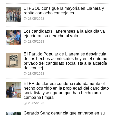
El PSOE consigue la mayoría en Llanera y
repite con ocho concejales
28/05/2023
🕔
Los candidatos llanerenses a la alcaldía ya
ejercieron su derecho al voto
28/05/2023
🕔
El Partido Popular de Llanera se desvincula
de los hechos acontecidos hoy en el entorno
privado del candidato socialista a la alcaldía
del concej
28/05/2023
🕔
El PP de Llanera condena rotundamente el
hecho ocurrido en la propiedad del candidato
socialista y aseguran que han hecho una
campaña limpia
28/05/2023
🕔
Gerardo Sanz denuncia que entraron en su