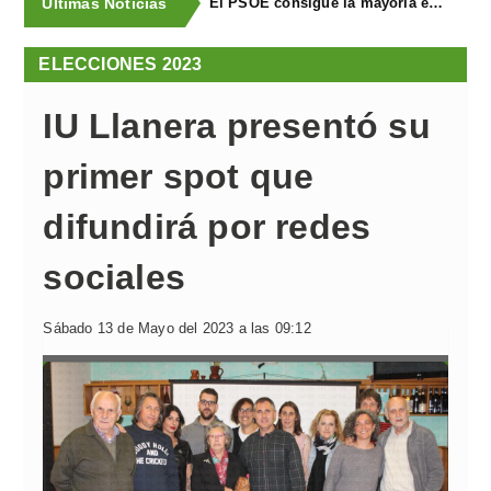
Últimas Noticias
El PSOE consigue la mayoría en Llanera y repite con ocho concejales
ELECCIONES 2023
IU Llanera presentó su
primer spot que
difundirá por redes
sociales
Sábado 13 de Mayo del 2023 a las 09:12