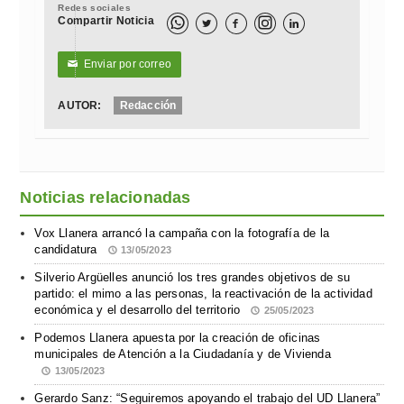
Redes sociales
Compartir Noticia



Enviar por correo
✉
AUTOR:
Redacción
Noticias relacionadas
Vox Llanera arrancó la campaña con la fotografía de la
candidatura
13/05/2023
Silverio Argüelles anunció los tres grandes objetivos de su
partido: el mimo a las personas, la reactivación de la actividad
económica y el desarrollo del territorio
25/05/2023
Podemos Llanera apuesta por la creación de oficinas
municipales de Atención a la Ciudadanía y de Vivienda
13/05/2023
Gerardo Sanz: “Seguiremos apoyando el trabajo del UD Llanera”