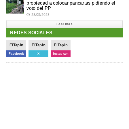
propiedad a colocar pancartas pidiendo el
voto del PP
28/05/2023
🕔
Leer mas
REDES SOCIALES
ElTapin
ElTapin
ElTapin
Facebook
X
Instagram