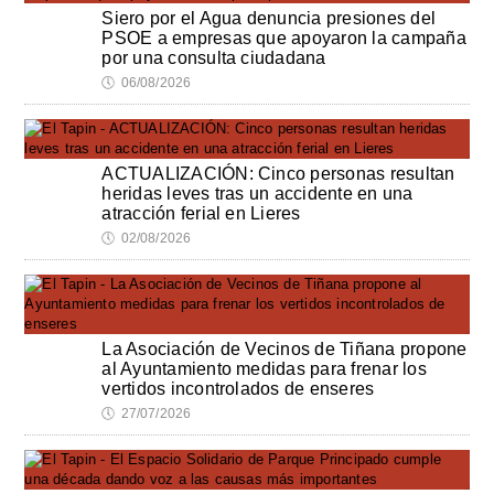
Siero por el Agua denuncia presiones del
PSOE a empresas que apoyaron la campaña
por una consulta ciudadana
🕔
06/08/2026
ACTUALIZACIÓN: Cinco personas resultan
heridas leves tras un accidente en una
atracción ferial en Lieres
🕔
02/08/2026
La Asociación de Vecinos de Tiñana propone
al Ayuntamiento medidas para frenar los
vertidos incontrolados de enseres
🕔
27/07/2026