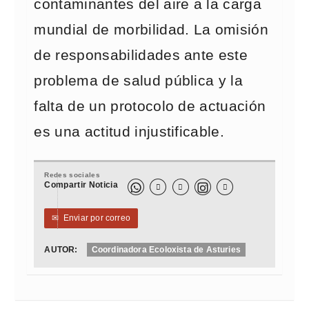
contaminantes del aire a la carga
mundial de morbilidad. La omisión
de responsabilidades ante este
problema de salud pública y la
falta de un protocolo de actuación
es una actitud injustificable.
Redes sociales
Compartir Noticia



✉
Enviar por correo
AUTOR:
Coordinadora Ecoloxista de Asturies