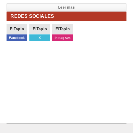
Leer mas
REDES SOCIALES
ElTapin
ElTapin
ElTapin
Facebook
X
Instagram