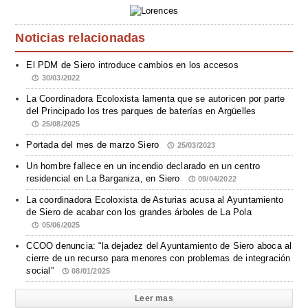
Noticias relacionadas
El PDM de Siero introduce cambios en los accesos
30/03/2022
La Coordinadora Ecoloxista lamenta que se autoricen por parte
del Principado los tres parques de baterías en Argüelles
25/08/2025
Portada del mes de marzo Siero
25/03/2023
Un hombre fallece en un incendio declarado en un centro
residencial en La Barganiza, en Siero
09/04/2022
La coordinadora Ecoloxista de Asturias acusa al Ayuntamiento
de Siero de acabar con los grandes árboles de La Pola
05/06/2025
CCOO denuncia: “la dejadez del Ayuntamiento de Siero aboca al
cierre de un recurso para menores con problemas de integración
social”
08/01/2025
Leer mas