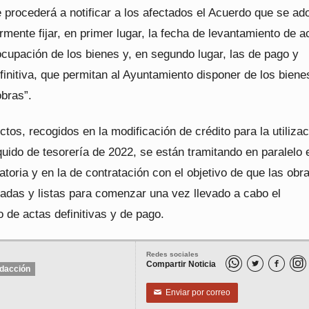
se procederá a notificar a los afectados el Acuerdo que se ad
rmente fijar, en primer lugar, la fecha de levantamiento de a
ocupación de los bienes y, en segundo lugar, las de pago y
initiva, que permitan al Ayuntamiento disponer de los biene
obras”.
os, recogidos en la modificación de crédito para la utilizac
uido de tesorería de 2022, se están tramitando en paralelo 
atoria y en la de contratación con el objetivo de que las obr
cadas y listas para comenzar una vez llevado a cabo el
 de actas definitivas y de pago.
Redes sociales
Compartir Noticia


dacción
Enviar por correo
✉