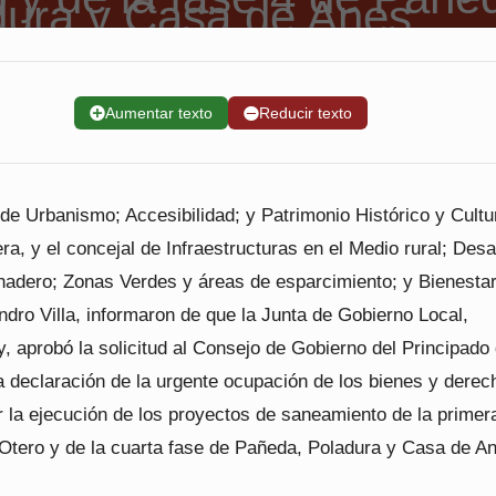
➕
Aumentar texto
➖
Reducir texto
de Urbanismo; Accesibilidad; y Patrimonio Histórico y Cultur
, y el concejal de Infraestructuras en el Medio rural; Desa
nadero; Zonas Verdes y áreas de esparcimiento; y Bienesta
ndro Villa, informaron de que la Junta de Gobierno Local,
, aprobó la solicitud al Consejo de Gobierno del Principado
a declaración de la urgente ocupación de los bienes y derec
r la ejecución de los proyectos de saneamiento de la primer
 Otero y de la cuarta fase de Pañeda, Poladura y Casa de A