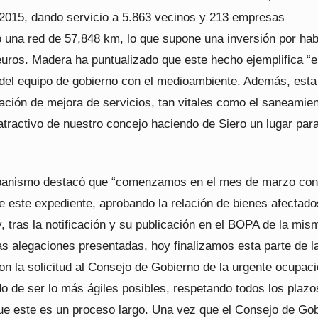
2015, dando servicio a 5.863 vecinos y 213 empresas
 una red de 57,848 km, lo que supone una inversión por hab
euros. Madera ha puntualizado que este hecho ejemplifica “e
el equipo de gobierno con el medioambiente. Además, esta 
ación de mejora de servicios, tan vitales como el saneamien
atractivo de nuestro concejo haciendo de Siero un lugar par
rbanismo destacó que “comenzamos en el mes de marzo con
e este expediente, aprobando la relación de bienes afectado
, tras la notificación y su publicación en el BOPA de la mis
as alegaciones presentadas, hoy finalizamos esta parte de l
on la solicitud al Consejo de Gobierno de la urgente ocupaci
o de ser lo más ágiles posibles, respetando todos los plazo
que este es un proceso largo. Una vez que el Consejo de Go