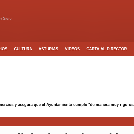
 y Siero
RIOS
CULTURA
ASTURIAS
VIDEOS
CARTA AL DIRECTOR
mercios y asegura que el Ayuntamiento cumple "de manera muy rigurosa