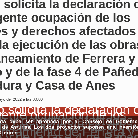
 solicita la declaración 
gente ocupación de los
es y derechos afectados
la ejecución de las obra
aneamiento de Ferrera y
 y de la fase 4 de Pañed
dura y Casa de Anes
yo del 2022 a las 00:00
ida debe ser aprobada por el Consejo de Gobierno
o de Asturias. Los dos proyectos suponen una inversió
05 euros