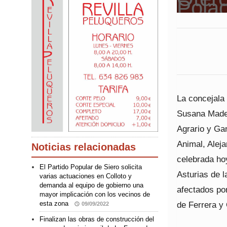
La concejala 
Susana Madera
Agrario y Ga
Animal, Aleja
Noticias relacionadas
celebrada hoy
El Partido Popular de Siero solicita
Asturias de l
varias actuaciones en Colloto y
demanda al equipo de gobierno una
afectados po
mayor implicación con los vecinos de
de Ferrera y
esta zona
09/09/2022
Finalizan las obras de construcción del