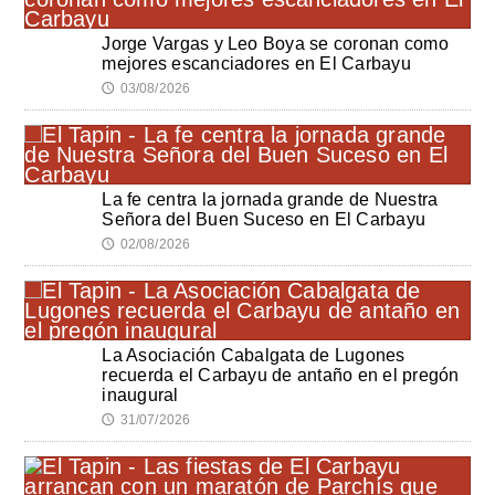
Jorge Vargas y Leo Boya se coronan como
mejores escanciadores en El Carbayu
03/08/2026
🕔
La fe centra la jornada grande de Nuestra
Señora del Buen Suceso en El Carbayu
02/08/2026
🕔
La Asociación Cabalgata de Lugones
recuerda el Carbayu de antaño en el pregón
inaugural
31/07/2026
🕔