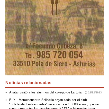
Noticias relacionadas
Aliatar visitó a los alumnos del colegio de La Ería
22/12/2023
El XII Motoencuentro Solidario organizado por el club
“Solidaridad sobre ruedas” recaudó casi 15.000 euros, que se
repartieron entre las asociaciones KAT6A y Neuroblastoma