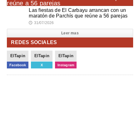
Las fiestas de El Carbayu arrancan con un
maratón de Parchís que reúne a 56 parejas
31/07/2026
🕔
Leer mas
REDES SOCIALES
ElTapin
ElTapin
ElTapin
Facebook
X
Instagram