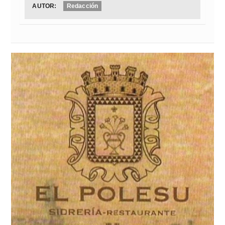
AUTOR:
Redacción