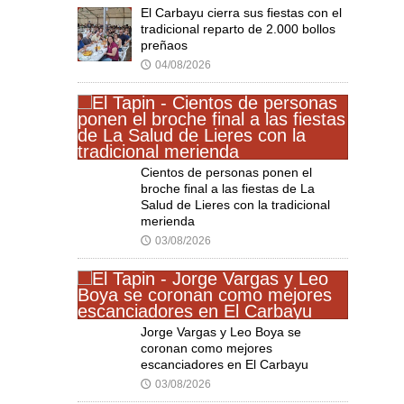
El Carbayu cierra sus fiestas con el
tradicional reparto de 2.000 bollos
preñaos
04/08/2026
🕔
Cientos de personas ponen el
broche final a las fiestas de La
Salud de Lieres con la tradicional
merienda
03/08/2026
🕔
Jorge Vargas y Leo Boya se
coronan como mejores
escanciadores en El Carbayu
03/08/2026
🕔