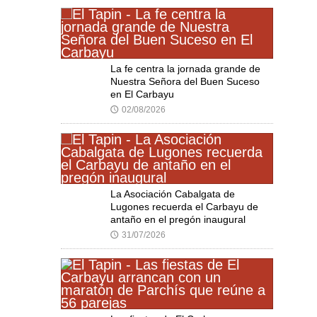
La fe centra la jornada grande de
Nuestra Señora del Buen Suceso
en El Carbayu
02/08/2026
🕔
La Asociación Cabalgata de
Lugones recuerda el Carbayu de
antaño en el pregón inaugural
31/07/2026
🕔