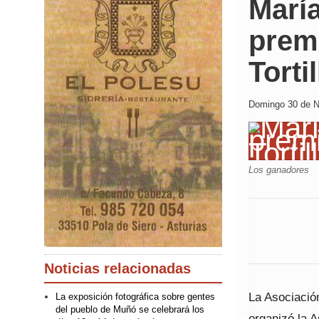
María
premi
Torti
Domingo 30 de N
Los ganadores
Noticias relacionadas
La Asociación
La exposición fotográfica sobre gentes
del pueblo de Muñó se celebrará los
organizó la A