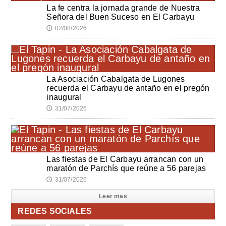
La fe centra la jornada grande de Nuestra
Señora del Buen Suceso en El Carbayu
02/08/2026
🕔
La Asociación Cabalgata de Lugones
recuerda el Carbayu de antaño en el pregón
inaugural
31/07/2026
🕔
Las fiestas de El Carbayu arrancan con un
maratón de Parchís que reúne a 56 parejas
31/07/2026
🕔
Leer mas
REDES SOCIALES