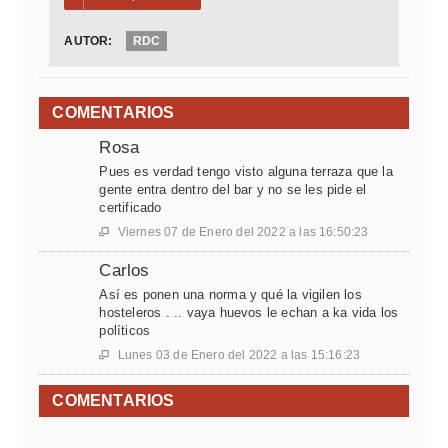
AUTOR:
RDC
COMENTARIOS
Rosa
Pues es verdad tengo visto alguna terraza que la
gente entra dentro del bar y no se les pide el
certificado
Viernes 07 de Enero del 2022 a las 16:50:23

Carlos
Así es ponen una norma y qué la vigilen los
hosteleros . .. vaya huevos le echan a ka vida los
políticos
Lunes 03 de Enero del 2022 a las 15:16:23

COMENTARIOS