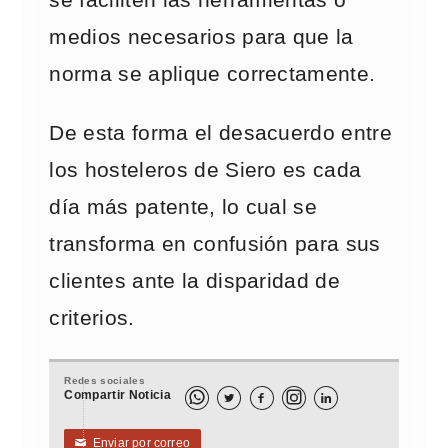
se faciliten las herramientas o
medios necesarios para que la
norma se aplique correctamente.
De esta forma el desacuerdo entre
los hosteleros de Siero es cada
día más patente, lo cual se
transforma en confusión para sus
clientes ante la disparidad de
criterios.
Redes sociales
Compartir Noticia



Enviar por correo
✉