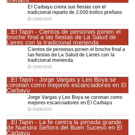
El Carbayu cierra sus fiestas con el
tradicional reparto de 2.000 bollos preñaos
04/08/2026
🕔
Cientos de personas ponen el broche final a
las fiestas de La Salud de Lieres con la
tradicional merienda
03/08/2026
🕔
Jorge Vargas y Leo Boya se coronan como
mejores escanciadores en El Carbayu
03/08/2026
🕔