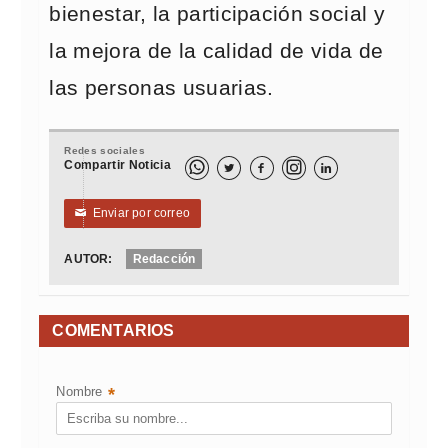
bienestar, la participación social y
la mejora de la calidad de vida de
las personas usuarias.
Redes sociales
Compartir Noticia



Enviar por correo
✉
AUTOR:
Redacción
COMENTARIOS
Nombre
*