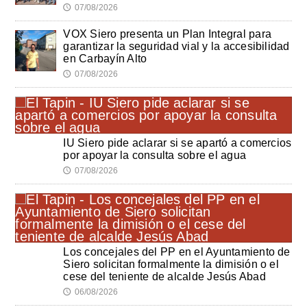
07/08/2026
🕔
VOX Siero presenta un Plan Integral para
garantizar la seguridad vial y la accesibilidad
en Carbayín Alto
07/08/2026
🕔
IU Siero pide aclarar si se apartó a comercios
por apoyar la consulta sobre el agua
07/08/2026
🕔
Los concejales del PP en el Ayuntamiento de
Siero solicitan formalmente la dimisión o el
cese del teniente de alcalde Jesús Abad
06/08/2026
🕔