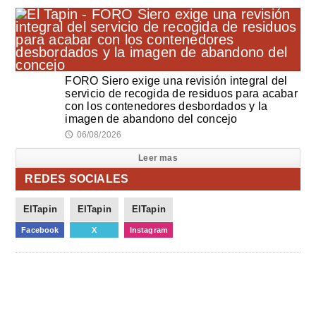
FORO Siero exige una revisión integral del
servicio de recogida de residuos para acabar
con los contenedores desbordados y la
imagen de abandono del concejo
06/08/2026
🕔
Leer mas
REDES SOCIALES
ElTapin
ElTapin
ElTapin
Facebook
X
Instagram