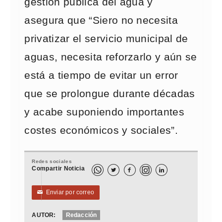
gestión pública del agua y
asegura que “Siero no necesita
privatizar el servicio municipal de
aguas, necesita reforzarlo y aún se
está a tiempo de evitar un error
que se prolongue durante décadas
y acabe suponiendo importantes
costes económicos y sociales”.
Redes sociales
Compartir Noticia



Enviar por correo
✉
AUTOR:
Redacción