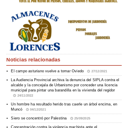
Noticias relacionadas
El campo asturiano vuelve a tomar Oviedo
27/12/2021
La Audiencia Provincial archiva la denuncia del SIPLA contra el
alcalde y la concejala de Urbanismo por conceder una licencia
municipal para pintar una barandilla en la vivienda del regidor
24/11/2022
Un hombre ha resultado herido tras caerle un árbol encima, en
Muncó
04/12/2021
Siero se concentró por Palestina
25/09/2025
Concentración contra la violencia machista ante el