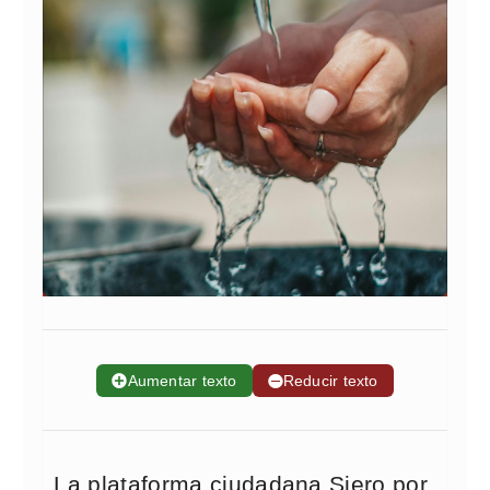
➕
Aumentar texto
➖
Reducir texto
La plataforma ciudadana Siero por