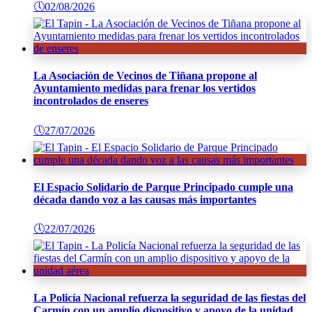
🕔
02/08/2026
La Asociación de Vecinos de Tiñana propone al
Ayuntamiento medidas para frenar los vertidos
incontrolados de enseres
🕔
27/07/2026
El Espacio Solidario de Parque Principado cumple una
década dando voz a las causas más importantes
🕔
22/07/2026
La Policía Nacional refuerza la seguridad de las fiestas del
Carmín con un amplio dispositivo y apoyo de la unidad