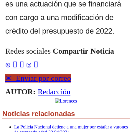
es una actuación que se financiará
con cargo a una modificación de
crédito del presupuesto de 2022.
Redes sociales
Compartir Noticia



✉
Enviar por correo
AUTOR:
Redacción
Noticias relacionadas
La Policía Nacional detiene a una mujer por estafar a varones