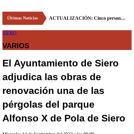
ACTUALIZACIÓN: Cinco personas resultan heridas leves tras un accidente en una atracción ferial en Lieres
Últimas Noticias
SIERO
VARIOS
El Ayuntamiento de Siero
adjudica las obras de
renovación una de las
pérgolas del parque
Alfonso X de Pola de Siero