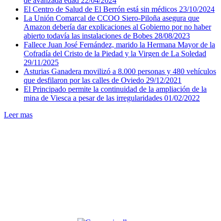
de avanzada edad
22/04/2024
El Centro de Salud de El Berrón está sin médicos
23/10/2024
La Unión Comarcal de CCOO Siero-Piloña asegura que
Amazon debería dar explicaciones al Gobierno por no haber
abierto todavía las instalaciones de Bobes
28/08/2023
Fallece Juan José Fernández, marido la Hermana Mayor de la
Cofradía del Cristo de la Piedad y la Virgen de La Soledad
29/11/2025
Asturias Ganadera movilizó a 8.000 personas y 480 vehículos
que desfilaron por las calles de Oviedo
29/12/2021
El Principado permite la continuidad de la ampliación de la
mina de Viesca a pesar de las irregularidades
01/02/2022
Leer mas