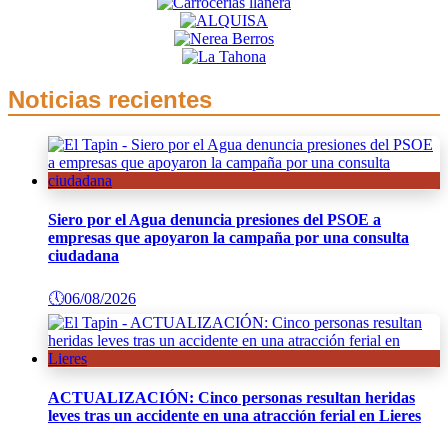
Noticias recientes
Siero por el Agua denuncia presiones del PSOE a
empresas que apoyaron la campaña por una consulta
ciudadana
🕔
06/08/2026
ACTUALIZACIÓN: Cinco personas resultan heridas
leves tras un accidente en una atracción ferial en Lieres