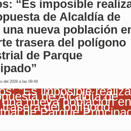
s: “Es imposible realiz
opuesta de Alcaldía de
r una nueva población e
rte trasera del polígono
trial de Parque
cipado”
 del 2026 a las 09:49