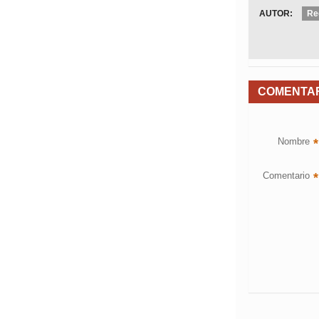
AUTOR:
Re
COMENTA
Nombre
*
Comentario
*