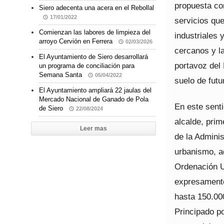
propuesta con
Siero adecenta una acera en el Rebollal
17/01/2022
servicios que
Comienzan las labores de limpieza del
industriales 
arroyo Cervión en Ferrera
02/03/2026
cercanos y la
El Ayuntamiento de Siero desarrollará
portavoz del
un programa de conciliación para
Semana Santa
05/04/2022
suelo de futu
El Ayuntamiento ampliará 22 jaulas del
Mercado Nacional de Ganado de Pola
En este senti
de Siero
22/08/2024
alcalde, prim
Leer mas
de la Adminis
urbanismo, a
Ordenación U
expresamente
hasta 150.00
Principado po