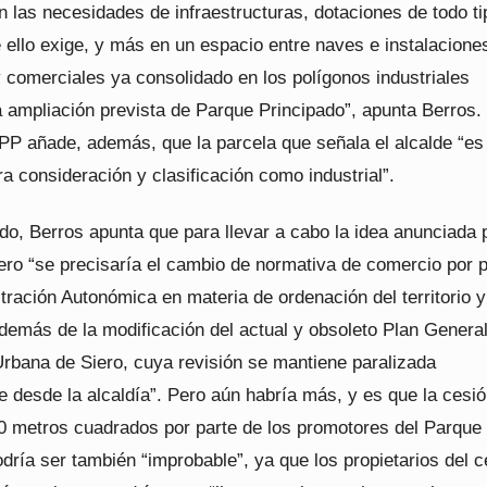
 las necesidades de infraestructuras, dotaciones de todo ti
 ello exige, y más en un espacio entre naves e instalacione
y comerciales ya consolidado en los polígonos industriales
 ampliación prevista de Parque Principado”, apunta Berros. 
 PP añade, además, que la parcela que señala el alcalde “es
ra consideración y clasificación como industrial”.
do, Berros apunta que para llevar a cabo la idea anunciada p
ero “se precisaría el cambio de normativa de comercio por p
tración Autonómica en materia de ordenación del territorio y
demás de la modificación del actual y obsoleto Plan Genera
rbana de Siero, cuya revisión se mantiene paralizada
 desde la alcaldía”. Pero aún habría más, y es que la cesi
0 metros cuadrados por parte de los promotores del Parque
dría ser también “improbable”, ya que los propietarios del c