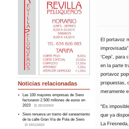
El portavoz m
improvisada” 
‘Cepi’, para 
en la parte t
portavoz pop
propuestas, q
Noticias relacionadas
meramente el
Las 100 mayores empresas de Siero
facturaron 2.500 millones de euros en
2023
“Es imposibl
26/12/2024
que ya dispo
Siero renueva un tramo del saneamiento
de la calle Gran Vía de Pola de Siero
La Fresneda, 
03/11/2023