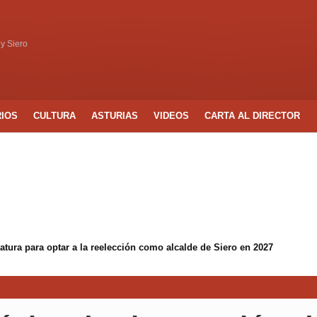
 y Siero
RIOS
CULTURA
ASTURIAS
VIDEOS
CARTA AL DIRECTOR
tura para optar a la reelección como alcalde de Siero en 2027