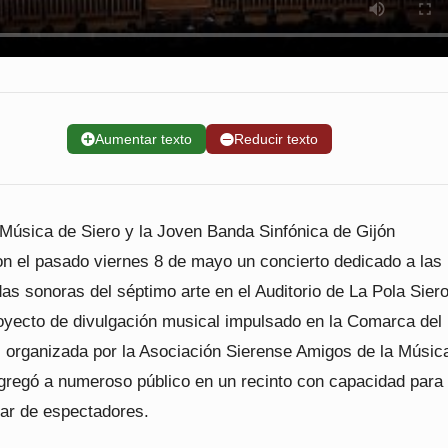
➕
Aumentar texto
➖
Reducir texto
Música de Siero y la Joven Banda Sinfónica de Gijón
on el pasado viernes 8 de mayo un concierto dedicado a las
s sonoras del séptimo arte en el Auditorio de La Pola Siero
royecto de divulgación musical impulsado en la Comarca del
, organizada por la Asociación Sierense Amigos de la Músic
regó a numeroso público en un recinto con capacidad para
lar de espectadores.