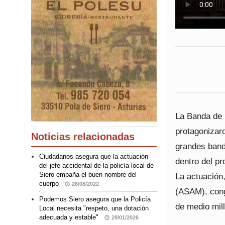
La Banda de 
protagonizar
Noticias relacionadas
grandes banda
Ciudadanos asegura que la actuación
dentro del p
del jefe accidental de la policía local de
Siero empaña el buen nombre del
La actuación
cuerpo
26/08/2022
(ASAM), cong
Podemos Siero asegura que la Policía
de medio mil
Local necesita "respeto, una dotación
adecuada y estable"
29/01/2026