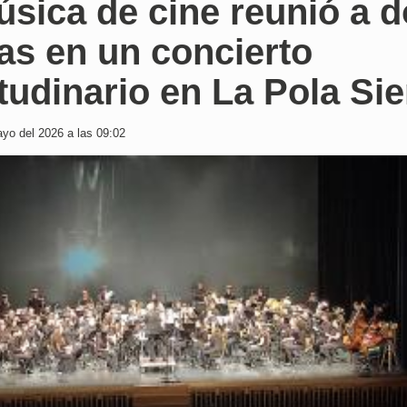
sica de cine reunió a 
as en un concierto
tudinario en La Pola Sie
yo del 2026 a las 09:02