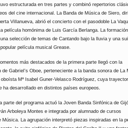
uvo estructurada en tres partes y combinó repertorios clási
os del cine internacional. La Banda de Música de Siero, dir
erta Villanueva, abrió el concierto con el pasodoble La Vaqui
 la película homónima de Luis García Berlanga. La formación
una selección de temas de Cantando bajo la lluvia y una sui
 popular película musical Grease.
omentos más destacados de la primera parte llegó con la
n de Gabriel’s Oboe, perteneciente a la banda sonora de La 
a oboísta Mª Isabel Guner-Velasco Rodríguez, cuya trayector
e ha desarrollado en distintos países europeos.
a parte del programa actuó la Joven Banda Sinfónica de Gij
 Iván Arboleya Montes e integrada por alumnado de cursos
 Música. La agrupación interpretó piezas inspiradas en la p