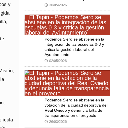
cos y
30/05/2026
🕔
igida
lla,
te
Podemos Siero se abstiene en la
integración de las escuelas 0-3 y
critica la gestión laboral del
Ayuntamiento
02/05/2026
🕔
Misión,
ia
Podemos Siero se abstiene en la
ón,
votación de la ciudad deportiva del
Real Oviedo y denuncia falta de
transparencia en el proyecto
elícula
26/03/2026
🕔