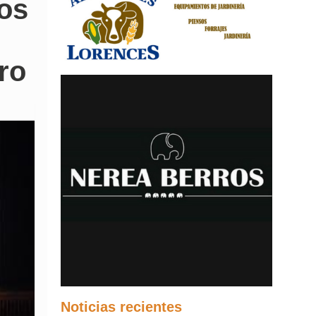
dos
ro
Noticias recientes