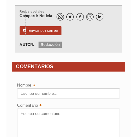
Redes sociales
Compartir Noticia



Enviar por correo
✉
AUTOR:
Redacción
COMENTARIOS
Nombre
*
Comentario
*