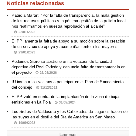
Noticias relacionadas
Patricia Martín: "Por la falta de transparencia, la mala gestión
de los recursos públicos y la pésima gestión de la policía local
nos reafirmamos en nuestra reprobación al alcalde"
22/01/2022
El PP lamenta la falta de apoyo a su moción sobre la creación
de un servicio de apoyo y acompañamiento a los mayores
29/01/2023
Podemos Siero se abstiene en la votación de la ciudad
deportiva del Real Oviedo y denuncia falta de transparencia en
el proyecto
26/03/2026
IU invita a los vecinos a participar en el Plan de Saneamiento
del concejo
31/12/2021
El PP votó en contra de la implantación de la zona de bajas
emisiones en La Pola
31/05/2024
Los Sidros de Valdesoto y los Cabezudos de Lugones hacen de
las suyas en el desfile del Día de América en San Mateo
19/09/2023
Leer mas