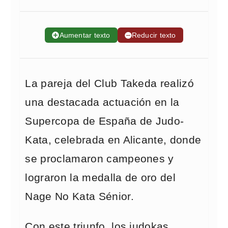
➕
Aumentar texto
➖
Reducir texto
La pareja del Club Takeda realizó
una destacada actuación en la
Supercopa de España de Judo-
Kata, celebrada en Alicante, donde
se proclamaron campeones y
lograron la medalla de oro del
Nage No Kata Sénior.
Con este triunfo, los judokas