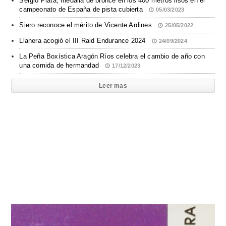
Sergio Plata, medalla de bronce en los 400 metros lisos en el
campeonato de España de pista cubierta
05/03/2023
Siero reconoce el mérito de Vicente Ardines
25/05/2022
Llanera acogió el III Raid Endurance 2024
24/09/2024
La Peña Boxística Aragón Ríos celebra el cambio de año con
una comida de hermandad
17/12/2023
Leer mas