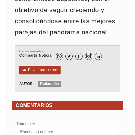
objetivo de seguir creciendo y
consolidándose entre las mejores
parejas del panorama nacional.
Redes sociales
Compartir Noticia



Enviar por correo
✉
AUTOR:
Redacción
COMENTARIOS
Nombre
*