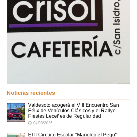
Noticias recientes
Valdesoto acogerá el VIII Encuentro San
Félix de Vehículos Clásicos y el Rallye
Fiestes Leceñes de Regularidad
04/08/2026
🕔
El II Circuito Escolar "Manolito el Pegu"