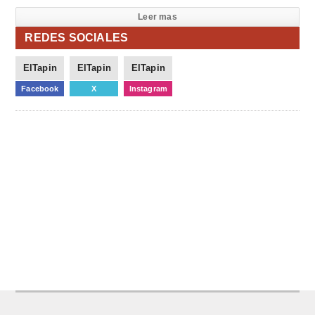
Leer mas
REDES SOCIALES
ElTapin
ElTapin
ElTapin
Facebook
X
Instagram