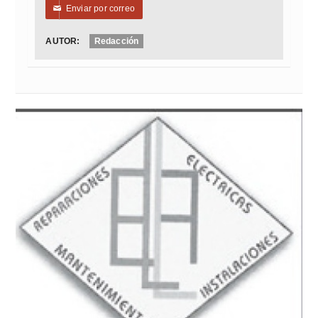
Enviar por correo
✉
AUTOR:
Redacción