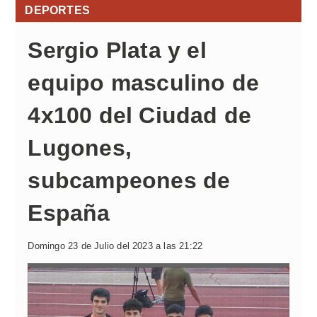
DEPORTES
Sergio Plata y el
equipo masculino de
4x100 del Ciudad de
Lugones,
subcampeones de
España
Domingo 23 de Julio del 2023 a las 21:22