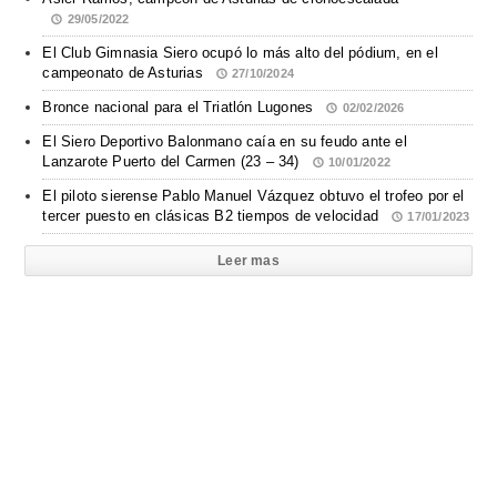
29/05/2022
El Club Gimnasia Siero ocupó lo más alto del pódium, en el
campeonato de Asturias
27/10/2024
Bronce nacional para el Triatlón Lugones
02/02/2026
El Siero Deportivo Balonmano caía en su feudo ante el
Lanzarote Puerto del Carmen (23 – 34)
10/01/2022
El piloto sierense Pablo Manuel Vázquez obtuvo el trofeo por el
tercer puesto en clásicas B2 tiempos de velocidad
17/01/2023
Leer mas