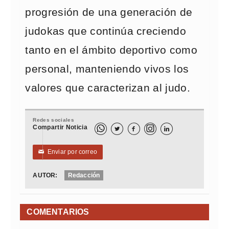
progresión de una generación de
judokas que continúa creciendo
tanto en el ámbito deportivo como
personal, manteniendo vivos los
valores que caracterizan al judo.
Redes sociales
Compartir Noticia



Enviar por correo
✉
AUTOR:
Redacción
COMENTARIOS