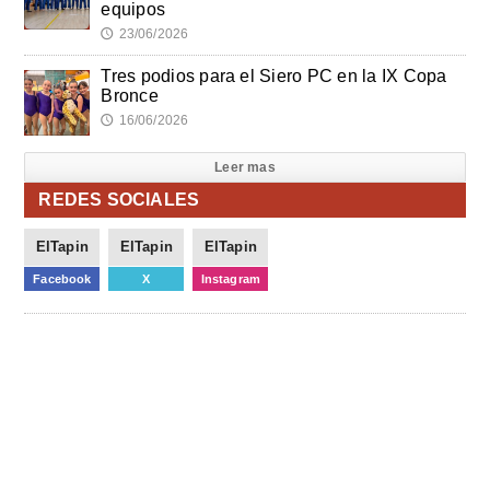
equipos
23/06/2026
🕔
Tres podios para el Siero PC en la IX Copa
Bronce
16/06/2026
🕔
Leer mas
REDES SOCIALES
ElTapin
ElTapin
ElTapin
Facebook
X
Instagram