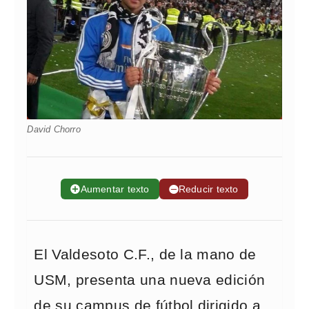
David Chorro
➕
Aumentar texto
➖
Reducir texto
El Valdesoto C.F., de la mano de
USM, presenta una nueva edición
de su campus de fútbol dirigido a