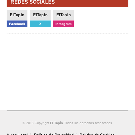
REDES SOCIALES
ElTapin
ElTapin
ElTapin
Facebook
X
Instagram
© 2018 Copyright
El Tapín
Todos los derechos reservados