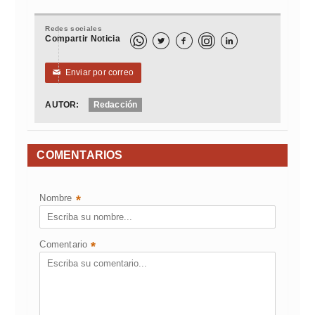
Redes sociales
Compartir Noticia



Enviar por correo
✉
AUTOR:
Redacción
COMENTARIOS
Nombre
*
Comentario
*