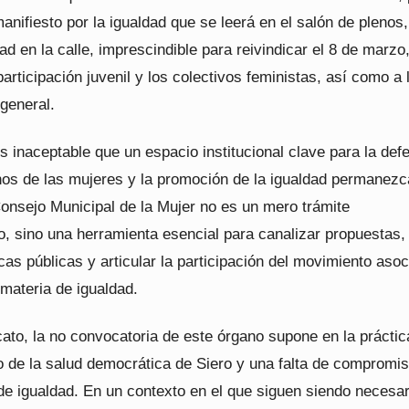
anifiesto por la igualdad que se leerá en el salón de plenos,
idad en la calle, imprescindible para reivindicar el 8 de marzo,
articipación juvenil y los colectivos feministas, así como a 
 general.
 inaceptable que un espacio institucional clave para la def
hos de las mujeres y la promoción de la igualdad permanezc
Consejo Municipal de la Mujer no es un mero trámite
o, sino una herramienta esencial para canalizar propuestas,
icas públicas y articular la participación del movimiento asoc
 materia de igualdad.
cato, la no convocatoria de este órgano supone en la práctic
to de la salud democrática de Siero y una falta de compromi
 de igualdad. En un contexto en el que siguen siendo necesa