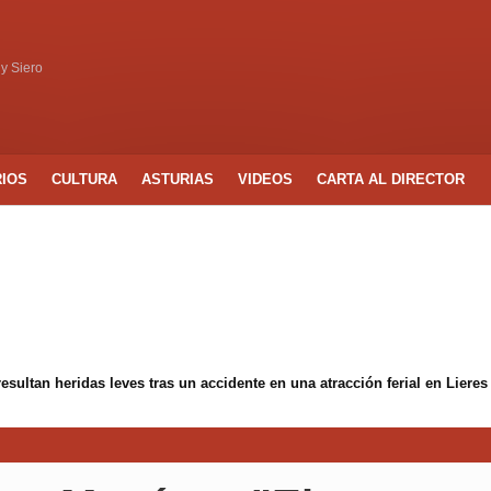
 y Siero
RIOS
CULTURA
ASTURIAS
VIDEOS
CARTA AL DIRECTOR
tan heridas leves tras un accidente en una atracción ferial en Lieres