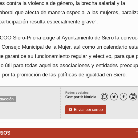
s contra la violencia de género, la brecha salarial y la
aboral que afecta de manera especial a las mujeres, paraliz
participación resulta especialmente grave”.
CCOO Siero-Piloña exige al Ayuntamiento de Siero la convoc
 Consejo Municipal de la Mujer, así como un calendario est
e garantice su funcionamiento regular y efectivo, para que
io útil para todas aquellas asociaciones y entidades preocu
 por la promoción de las políticas de igualdad en Siero.
Redes sociales
Compartir Noticia


dacción
Enviar por correo
✉
RIOS
E