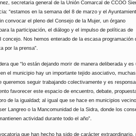
ínez, secretaria general de la Unión Comarcal de CCOO Sie
cia: “estamos en la semana del 8 de marzo y el Ayuntamien
in convocar el pleno del Consejo de la Mujer, un órgano
ara la participación, el diálogo y el impulso de políticas de
el concejo. Nos hemos enterado de la escasa programación 
ta por la prensa”.
ra que “lo están dejando morir de manera deliberada y es
en el municipio hay un importante tejido asociativo, muchas
e queremos seguir trabajando colectivamente y es responsa
ento favorecer este espacio de encuentro, debate, propuest
ro de la igualdad; al igual que se hace en municipios vecin
er Langreo o la Mancomunidad de la Sidra, donde los cons
mantienen actividad durante todo el año”.
ocatoria que han hecho ha sido de carácter extraordinario,