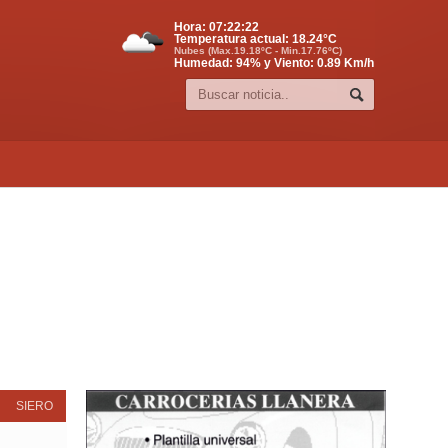
Hora:
07:22:23
Temperatura actual:
18.24
°C
Nubes (Max.19.18ºC - Min.17.76ºC)
Humedad: 94% y Viento: 0.89 Km/h
SIERO