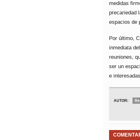
medidas firme
precariedad l
espacios de 
Por último, 
inmediata del
reuniones, qu
ser un espac
e interesadas
AUTOR:
Re
COMENTA