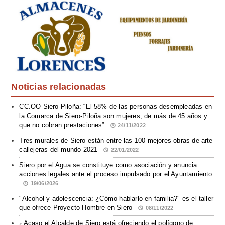
Noticias relacionadas
CC.OO Siero-Piloña: “El 58% de las personas desempleadas en
la Comarca de Siero-Piloña son mujeres, de más de 45 años y
que no cobran prestaciones”
24/11/2022
Tres murales de Siero están entre las 100 mejores obras de arte
callejeras del mundo 2021
22/01/2022
Siero por el Agua se constituye como asociación y anuncia
acciones legales ante el proceso impulsado por el Ayuntamiento
19/06/2026
"Alcohol y adolescencia: ¿Cómo hablarlo en familia?" es el taller
que ofrece Proyecto Hombre en Siero
08/11/2022
¿Acaso el Alcalde de Siero está ofreciendo el polígono de