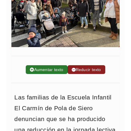
➕
Aumentar texto
➖
Reducir texto
Las familias de la Escuela Infantil
El Carmín de Pola de Siero
denuncian que se ha producido
una reducción en la jornada lectiva