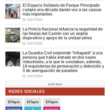
El Espacio Solidario de Parque Principado
cumple una década dando voz a las causas
más importantes
22/07/2026
🕔
La Policía Nacional refuerza la seguridad de
las fiestas del Carmín con un amplio
dispositivo y apoyo de la unidad aérea
16/07/2026
🕔
La Guardia Civil sorprende “infraganti” a una
persona que había entrado en dos naves
industriales, a la que le constaban, además,
16 requisitorias de personación y detención y
3 de averiguación de paradero
15/07/2026
🕔
Leer mas
REDES SOCIALES
ElTapin
ElTapin
ElTapin
Facebook
X
Instagram