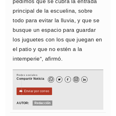
pedimos que se cubra la entrada
principal de la escuelina, sobre
todo para evitar la lluvia, y que se
busque un espacio para guardar
los juguetes con los que juegan en
el patio y que no estén a la
intemperie”, afirmó.
Redes sociales
Compartir Noticia



Enviar por correo
✉
AUTOR:
Redacción