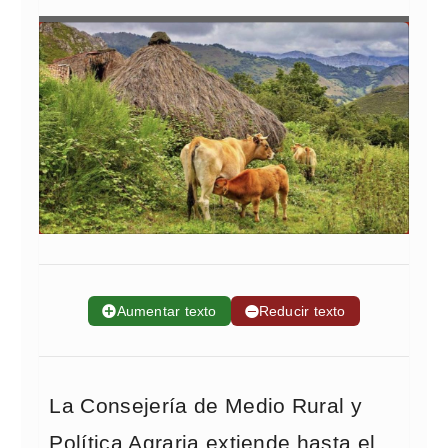
➕
Aumentar texto
➖
Reducir texto
La Consejería de Medio Rural y
Política Agraria extiende hasta el