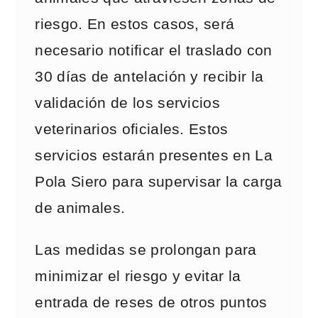
riesgo. En estos casos, será
necesario notificar el traslado con
30 días de antelación y recibir la
validación de los servicios
veterinarios oficiales. Estos
servicios estarán presentes en La
Pola Siero para supervisar la carga
de animales.
Las medidas se prolongan para
minimizar el riesgo y evitar la
entrada de reses de otros puntos