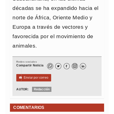
décadas se ha expandido hacia el
norte de África, Oriente Medio y
Europa a través de vectores y
favorecida por el movimiento de
animales.
Redes sociales
Compartir Noticia



Enviar por correo
✉
AUTOR:
Redacción
COMENTARIOS