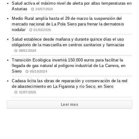
Salud activa el máximo nivel de alerta por altas temperaturas en
Asturias
26/07/2024
Medio Rural amplía hasta el 29 de marzo la suspensión del
mercado nacional de La Pola Siero para frenar la dermatosis
nodular
01/02/2026
Salud establece desde mañana y durante quince días el uso
obligatorio de la mascarilla en centros sanitarios y farmacias
08/01/2024
Transición Ecológica invertirá 150.000 euros para facilitar la
llegada de gas natural al polígono industrial de La Carrera, en
Siero
05/10/2024
Cadasa licita las obras de reparación y conservación de la red
de abastecimiento en La Figarona y río Seco, en Siero
31/07/2025
Leer mas