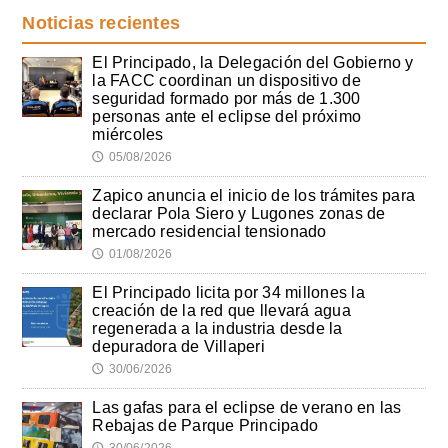
Noticias recientes
El Principado, la Delegación del Gobierno y
la FACC coordinan un dispositivo de
seguridad formado por más de 1.300
personas ante el eclipse del próximo
miércoles
05/08/2026
🕔
Zapico anuncia el inicio de los trámites para
declarar Pola Siero y Lugones zonas de
mercado residencial tensionado
01/08/2026
🕔
El Principado licita por 34 millones la
creación de la red que llevará agua
regenerada a la industria desde la
depuradora de Villaperi
30/06/2026
🕔
Las gafas para el eclipse de verano en las
Rebajas de Parque Principado
30/06/2026
🕔