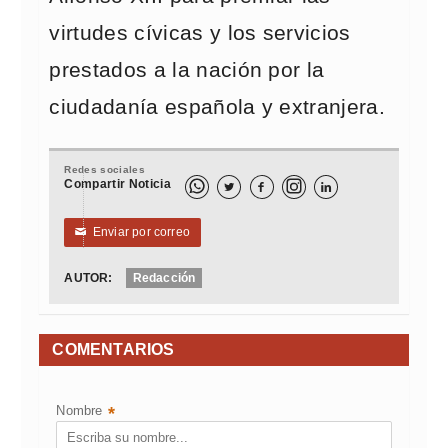
virtudes cívicas y los servicios
prestados a la nación por la
ciudadanía española y extranjera.
Redes sociales
Compartir Noticia



Enviar por correo
✉
AUTOR:
Redacción
COMENTARIOS
Nombre
*