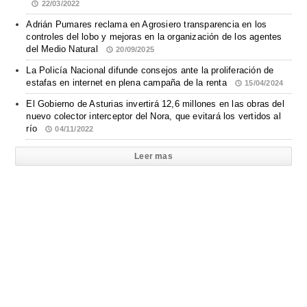
22/03/2022
Adrián Pumares reclama en Agrosiero transparencia en los
controles del lobo y mejoras en la organización de los agentes
del Medio Natural
20/09/2025
La Policía Nacional difunde consejos ante la proliferación de
estafas en internet en plena campaña de la renta
15/04/2024
El Gobierno de Asturias invertirá 12,6 millones en las obras del
nuevo colector interceptor del Nora, que evitará los vertidos al
río
04/11/2022
Leer mas