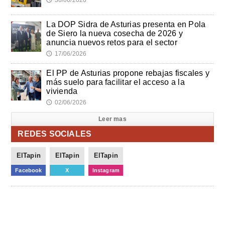
La DOP Sidra de Asturias presenta en Pola
de Siero la nueva cosecha de 2026 y
anuncia nuevos retos para el sector
17/06/2026
🕔
El PP de Asturias propone rebajas fiscales y
más suelo para facilitar el acceso a la
vivienda
02/06/2026
🕔
Leer mas
REDES SOCIALES
ElTapin
ElTapin
ElTapin
Facebook
X
Instagram