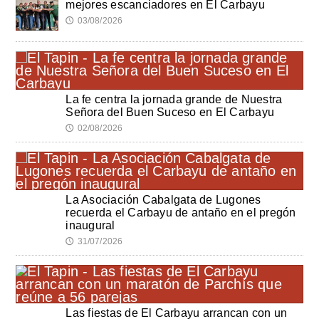
mejores escanciadores en El Carbayu
03/08/2026
🕔
La fe centra la jornada grande de Nuestra
Señora del Buen Suceso en El Carbayu
02/08/2026
🕔
La Asociación Cabalgata de Lugones
recuerda el Carbayu de antaño en el pregón
inaugural
31/07/2026
🕔
Las fiestas de El Carbayu arrancan con un