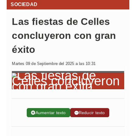
SOCIEDAD
Las fiestas de Celles
concluyeron con gran
éxito
Martes 09 de Septiembre del 2025 a las 10:31
➕
Aumentar texto
➖
Reducir texto