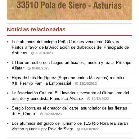
Noticias relacionadas
Los alumnos del colegio Peña Careses vendieron Güevos
Pintos a favor de la Asociación de diabéticos del Principado de
Asturias
28/03/2023
El Berrón recibe con fuegos artificiales, música y luz al Príncipe
Aliatar
04/01/2025
Hijos de Luis Rodríguez (Supermercados Masymas) recibió el
XIII Premio Familia Empresarial
13/10/2022
La Asociación Cultural El Llavaderu, presenta el último libro del
escritor y periodista Francisco Álvarez
12/12/2022
Sergio Iborra es el creador del cartel anunciador de las fiestas
de El Carmín
26/06/2023
Los alumnos del grado de Turismo del IES Río Nora realizarán
visitas guiadas por Pola de Siero
03/03/2022