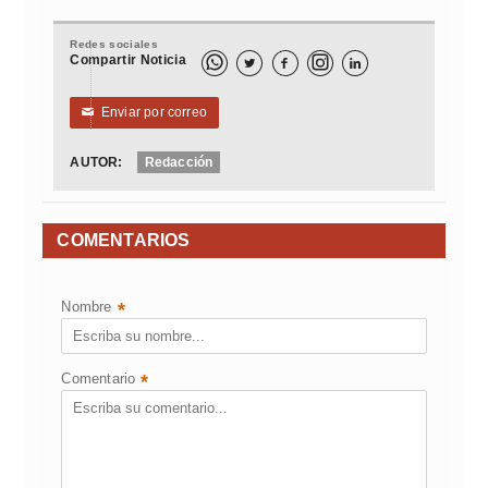
Redes sociales
Compartir Noticia



Enviar por correo
✉
AUTOR:
Redacción
COMENTARIOS
Nombre
*
Comentario
*