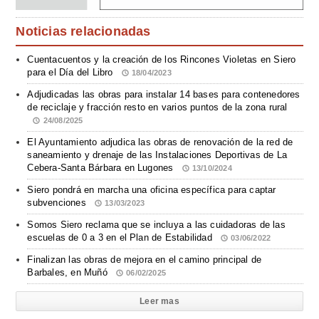
Noticias relacionadas
Cuentacuentos y la creación de los Rincones Violetas en Siero
para el Día del Libro
18/04/2023
Adjudicadas las obras para instalar 14 bases para contenedores
de reciclaje y fracción resto en varios puntos de la zona rural
24/08/2025
El Ayuntamiento adjudica las obras de renovación de la red de
saneamiento y drenaje de las Instalaciones Deportivas de La
Cebera-Santa Bárbara en Lugones
13/10/2024
Siero pondrá en marcha una oficina específica para captar
subvenciones
13/03/2023
Somos Siero reclama que se incluya a las cuidadoras de las
escuelas de 0 a 3 en el Plan de Estabilidad
03/06/2022
Finalizan las obras de mejora en el camino principal de
Barbales, en Muñó
06/02/2025
Leer mas