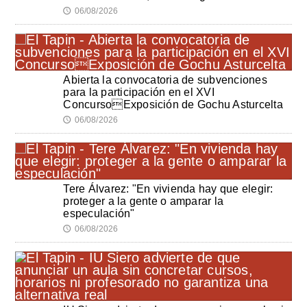
06/08/2026
🕔
Abierta la convocatoria de subvenciones
para la participación en el XVI
ConcursoExposición de Gochu Asturcelta
06/08/2026
🕔
Tere Álvarez: "En vivienda hay que elegir:
proteger a la gente o amparar la
especulación"
06/08/2026
🕔