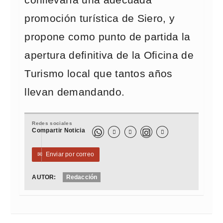
conllevaría una adecuada
promoción turística de Siero, y
propone como punto de partida la
apertura definitiva de la Oficina de
Turismo local que tantos años
llevan demandando.
Redes sociales
Compartir Noticia



✉
Enviar por correo
AUTOR:
Redacción