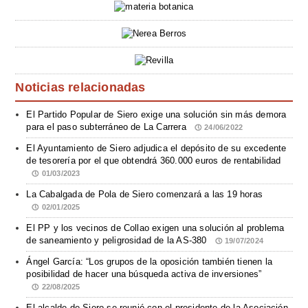
Noticias relacionadas
El Partido Popular de Siero exige una solución sin más demora
para el paso subterráneo de La Carrera
24/06/2022
El Ayuntamiento de Siero adjudica el depósito de su excedente
de tesorería por el que obtendrá 360.000 euros de rentabilidad
01/03/2023
La Cabalgada de Pola de Siero comenzará a las 19 horas
02/01/2025
El PP y los vecinos de Collao exigen una solución al problema
de saneamiento y peligrosidad de la AS-380
19/07/2024
Ángel García: “Los grupos de la oposición también tienen la
posibilidad de hacer una búsqueda activa de inversiones”
22/08/2025
El alcalde de Siero se reunió con el presidente de la Asociación