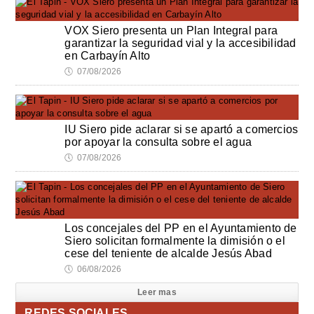
VOX Siero presenta un Plan Integral para
garantizar la seguridad vial y la accesibilidad
en Carbayín Alto
🕔
07/08/2026
IU Siero pide aclarar si se apartó a comercios
por apoyar la consulta sobre el agua
🕔
07/08/2026
Los concejales del PP en el Ayuntamiento de
Siero solicitan formalmente la dimisión o el
cese del teniente de alcalde Jesús Abad
🕔
06/08/2026
Leer mas
REDES SOCIALES