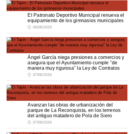
El Patronato Deportivo Municipal renueva el
equipamiento de los gimnasios municipales
🕔
08/08/2026
Ángel García niega presiones a comercios y
asegura que el Ayuntamiento cumple "de
manera muy rigurosa" la Ley de Contratos
🕔
07/08/2026
Avanzan las obras de urbanización del
parque de La Reconquista, en los terrenos
del antiguo matadero de Pola de Siero
🕔
07/08/2026