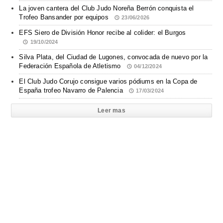
La joven cantera del Club Judo Noreña Berrón conquista el
Trofeo Bansander por equipos
23/06/2026
EFS Siero de División Honor recibe al colider: el Burgos
19/10/2024
Silva Plata, del Ciudad de Lugones, convocada de nuevo por la
Federación Española de Atletismo
04/12/2024
El Club Judo Corujo consigue varios pódiums en la Copa de
España trofeo Navarro de Palencia
17/03/2024
Leer mas