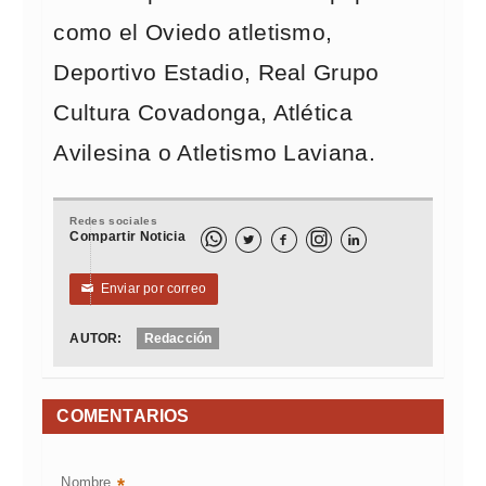
como el Oviedo atletismo,
Deportivo Estadio, Real Grupo
Cultura Covadonga, Atlética
Avilesina o Atletismo Laviana.
Redes sociales
Compartir Noticia



Enviar por correo
✉
AUTOR:
Redacción
COMENTARIOS
Nombre
*