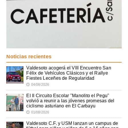
Noticias recientes
Valdesoto acogerá el VIII Encuentro San
Félix de Vehículos Clásicos y el Rallye
Fiestes Leceñes de Regularidad
04/08/2026
🕔
El II Circuito Escolar "Manolito el Pegu"
volvió a reunir a las jóvenes promesas del
ciclismo asturiano en El Carbayu
01/08/2026
🕔
Valdesoto C.F. y USM lanzan un campus de