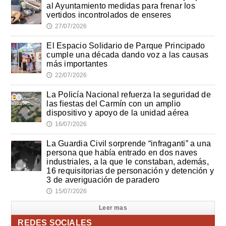
al Ayuntamiento medidas para frenar los
vertidos incontrolados de enseres
27/07/2026
🕔
El Espacio Solidario de Parque Principado
cumple una década dando voz a las causas
más importantes
22/07/2026
🕔
La Policía Nacional refuerza la seguridad de
las fiestas del Carmín con un amplio
dispositivo y apoyo de la unidad aérea
16/07/2026
🕔
La Guardia Civil sorprende “infraganti” a una
persona que había entrado en dos naves
industriales, a la que le constaban, además,
16 requisitorias de personación y detención y
3 de averiguación de paradero
15/07/2026
🕔
Leer mas
REDES SOCIALES