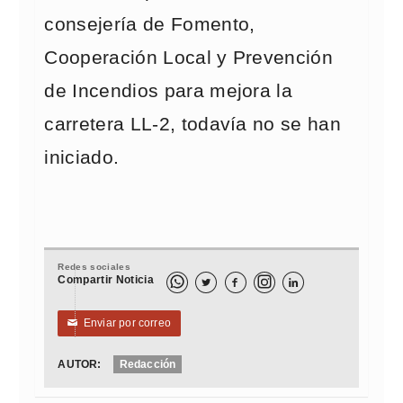
consejería de Fomento,
Cooperación Local y Prevención
de Incendios para mejora la
carretera LL-2, todavía no se han
iniciado.
Redes sociales
Compartir Noticia



Enviar por correo
✉
AUTOR:
Redacción