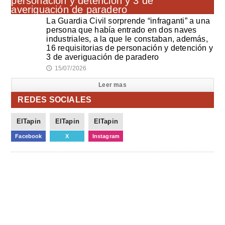
La Guardia Civil sorprende “infraganti” a una
persona que había entrado en dos naves
industriales, a la que le constaban, además,
16 requisitorias de personación y detención y
3 de averiguación de paradero
15/07/2026
🕔
Leer mas
REDES SOCIALES
ElTapin
ElTapin
ElTapin
Facebook
X
Instagram