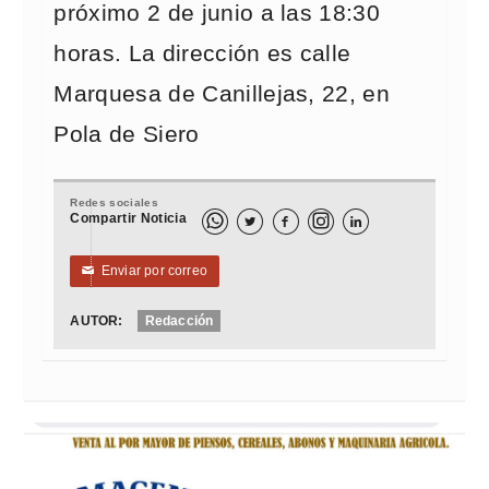
próximo 2 de junio a las 18:30
horas. La dirección es calle
Marquesa de Canillejas, 22, en
Pola de Siero
Redes sociales
Compartir Noticia



Enviar por correo
✉
AUTOR:
Redacción