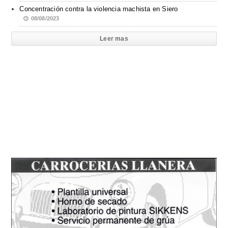
Concentración contra la violencia machista en Siero
08/08/2023
Leer mas