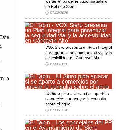
los terrenos del antiguo matadero
de Pola de Siero
🕔
07/08/2026
 Esta
o.
VOX Siero presenta un Plan Integral
para garantizar la seguridad vial y la
accesibilidad en Carbayín Alto
s
🕔
07/08/2026
.
en la
IU Siero pide aclarar si se apartó a
comercios por apoyar la consulta
d
sobre el agua
🕔
07/08/2026