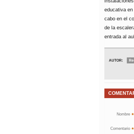
instalaciones
educativa en
cabo en el c
de la escaler
entrada al au
AUTOR:
Re
COMENTA
Nombre
*
Comentario
*