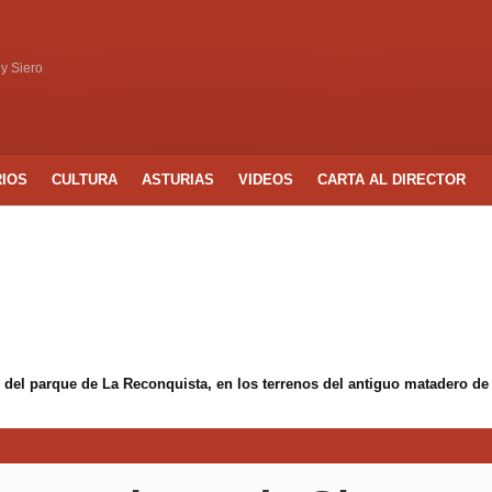
 y Siero
RIOS
CULTURA
ASTURIAS
VIDEOS
CARTA AL DIRECTOR
 del parque de La Reconquista, en los terrenos del antiguo matadero de