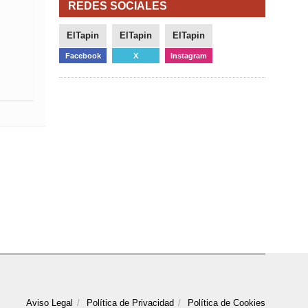
REDES SOCIALES
ElTapin
ElTapin
ElTapin
Facebook
X
Instagram
Aviso Legal
Política de Privacidad
Política de Cookies