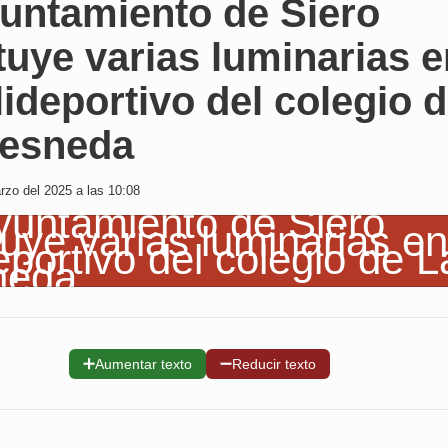
yuntamiento de Siero
tuye varias luminarias 
lideportivo del colegio 
resneda
zo del 2025 a las 10:08
➕
➖
Aumentar texto
Reducir texto