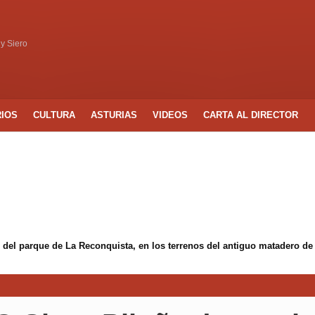
 y Siero
RIOS
CULTURA
ASTURIAS
VIDEOS
CARTA AL DIRECTOR
 del parque de La Reconquista, en los terrenos del antiguo matadero de