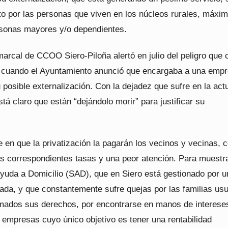
to por las personas que viven en los núcleos rurales, máxi
sonas mayores y/o dependientes.
rcal de CCOO Siero-Piloña alertó en julio del peligro que 
o cuando el Ayuntamiento anunció que encargaba a una empr
 posible externalización. Con la dejadez que sufre en la act
está claro que están “dejándolo morir” para justificar su
.
 en que la privatización la pagarán los vecinos y vecinas, 
as correspondientes tasas y una peor atención. Para muestra
Ayuda a Domicilio (SAD), que en Siero está gestionado por u
ada, y que constantemente sufre quejas por las familias usu
ados sus derechos, por encontrarse en manos de interese
 empresas cuyo único objetivo es tener una rentabilidad