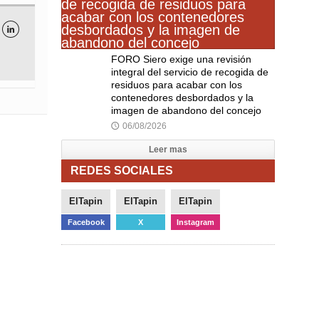

FORO Siero exige una revisión
integral del servicio de recogida de
residuos para acabar con los
contenedores desbordados y la
imagen de abandono del concejo
06/08/2026
🕔
Leer mas
REDES SOCIALES
ElTapin
ElTapin
ElTapin
Facebook
X
Instagram