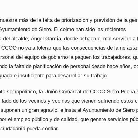
uestra más de la falta de priorización y previsión de la ges
Ayuntamiento de Siero. El colmo han sido las recientes
 del alcalde, Ángel García, donde achaca el mal servicio a 
. CCOO no va a tolerar que las consecuencias de la nefasta
ersonal del equipo de gobierno la paguen los trabajadores, q
ndo la falta de planificación de personal desde hace años, 
guada e insuficiente para desarrollar su trabajo.
to sociopolítico, la Unión Comarcal de CCOO Siero-Piloña 
 lado de los vecinos y vecinas que vienen sufriendo estos c
 suponen un gran agravio, e insta al Ayuntamiento de Siero 
or el empleo público y de calidad, que genere servicios púb
 ciudadanía pueda confiar.