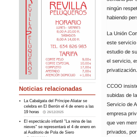
ningún respe
habiendo per
La Unión Coma
este servici
estudio de su
el servicio, 
privatización
CCOO insiste
Noticias relacionadas
subidas de l
La Cabalgata del Príncipe Aliatar se
Servicio de 
celebra en El Berrón el 4 de enero a las
19 horas
26/12/2025
empresa priv
El espectáculo infantil "La reina de las
que ven merm
nieves" se representará el 4 de enero en
privados, por
al Auditorio de Pola de Siero