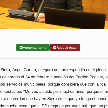
➕
Aumentar texto
➖
Reducir texto
 Siero, Ángel García, aseguró que no respondió en el pleno
o celebrado el 24 de febrero a petición del Partido Popular, 
los servicios municipales, porque considera que con la “cal
 contestación. “Me veo alcalde por muchos años, porque el ú
tico de verdad que hay en Siero es el que yo tengo el honor
 da mucha pena, que el PP tenga un portavoz así, que tan p