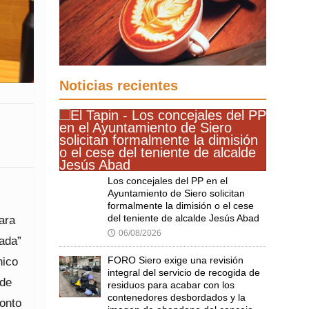
Noticias recientes
Los concejales del PP en el
Ayuntamiento de Siero solicitan
formalmente la dimisión o el cese
del teniente de alcalde Jesús Abad
para
06/08/2026
🕔
lada”
FORO Siero exige una revisión
nico
integral del servicio de recogida de
 de
residuos para acabar con los
contenedores desbordados y la
ronto