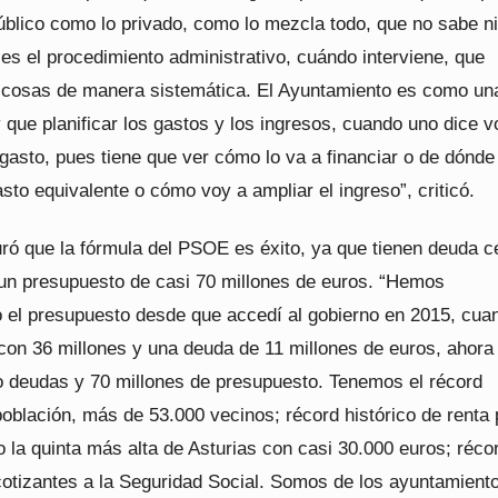
úblico como lo privado, como lo mezcla todo, que no sabe ni
 es el procedimiento administrativo, cuándo interviene, que
 cosas de manera sistemática. El Ayuntamiento es como un
 que planificar los gastos y los ingresos, cuando uno dice v
gasto, pues tiene que ver cómo lo va a financiar o de dónde
gasto equivalente o cómo voy a ampliar el ingreso”, criticó.
ró que la fórmula del PSOE es éxito, ya que tienen deuda c
un presupuesto de casi 70 millones de euros. “Hemos
 el presupuesto desde que accedí al gobierno en 2015, cua
on 36 millones y una deuda de 11 millones de euros, ahora
 deudas y 70 millones de presupuesto. Tenemos el récord
población, más de 53.000 vecinos; récord histórico de renta 
o la quinta más alta de Asturias con casi 30.000 euros; réco
 cotizantes a la Seguridad Social. Somos de los ayuntamien