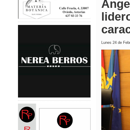
Ángel
lider
carac
Lunes 24 de Febr