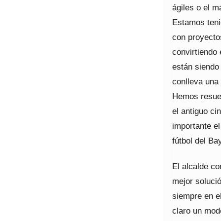
ágiles o el m
Estamos teni
con proyecto
convirtiendo 
están siendo
conlleva una
Hemos resuel
el antiguo c
importante e
fútbol del Ba
El alcalde co
mejor soluci
siempre en el
claro un mod