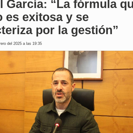
 García: “La fórmula q
o es exitosa y se
teriza por la gestión”
ero del 2025 a las 19:35