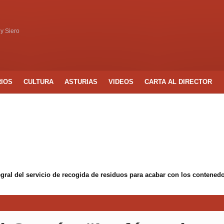
 y Siero
RIOS
CULTURA
ASTURIAS
VIDEOS
CARTA AL DIRECTOR
egral del servicio de recogida de residuos para acabar con los conten