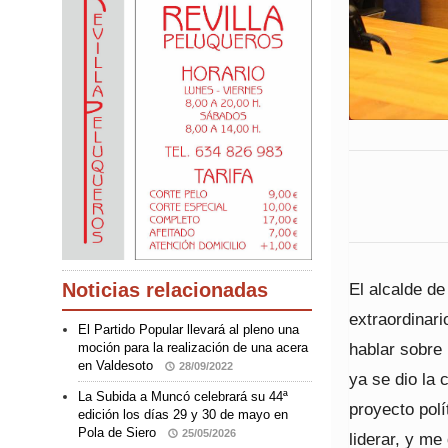
El alcalde de
Noticias relacionadas
extraordinari
El Partido Popular llevará al pleno una
hablar sobre 
moción para la realización de una acera
en Valdesoto
28/09/2022
ya se dio la
La Subida a Muncó celebrará su 44ª
proyecto polí
edición los días 29 y 30 de mayo en
Pola de Siero
25/05/2026
liderar, y me