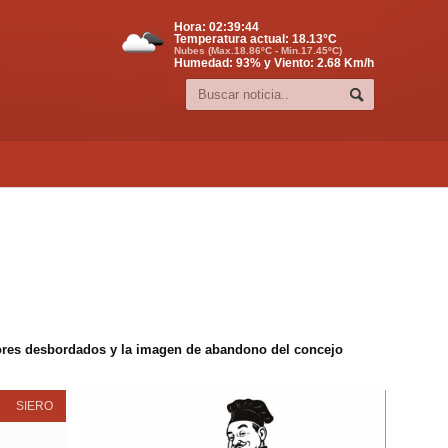
Hora:
02:39:45
Temperatura actual:
18.13
°C
Nubes (Max.18.86ºC - Min.17.45ºC)
Humedad: 93% y Viento: 2.68 Km/h
edores desbordados y la imagen de abandono del concejo
SIERO