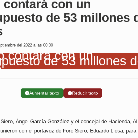
 contará con un
upuesto de 53 millones 
s
tiembre del 2022 a las 00:00
➕
Aumentar texto
➖
Reducir texto
 Siero, Ángel García González y el concejal de Hacienda, Al
unieron con el portavoz de Foro Siero, Eduardo Llosa, para 