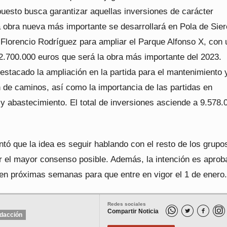
puesto busca garantizar aquellas inversiones de carácter
a obra nueva más importante se desarrollará en Pola de Sier
 Florencio Rodríguez para ampliar el Parque Alfonso X, con 
 2.700.000 euros que será la obra más importante del 2023.
estacado la ampliación en la partida para el mantenimiento 
 de caminos, así como la importancia de las partidas en
y abastecimiento. El total de inversiones asciende a 9.578.
ó que la idea es seguir hablando con el resto de los grupo
r el mayor consenso posible. Además, la intención es aproba
en próximas semanas para que entre en vigor el 1 de enero.
Redes sociales
Compartir Noticia


dacción