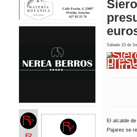
Siero
pres
euro
Sábado 10 de Sep
El alcalde de
Pajares se re