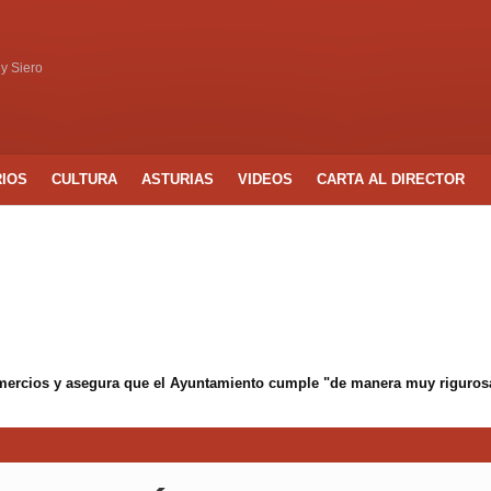
 y Siero
RIOS
CULTURA
ASTURIAS
VIDEOS
CARTA AL DIRECTOR
mercios y asegura que el Ayuntamiento cumple "de manera muy rigurosa