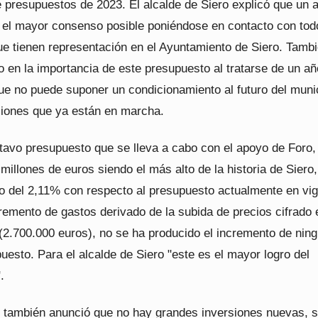
e presupuestos de 2023. El alcalde de Siero explicó que un 
el mayor consenso posible poniéndose en contacto con tod
ue tienen representación en el Ayuntamiento de Siero. Tamb
o en la importancia de este presupuesto al tratarse de un añ
que no puede suponer un condicionamiento al futuro del muni
ciones que ya están en marcha.
tavo presupuesto que se lleva a cabo con el apoyo de Foro, 
 millones de euros siendo el más alto de la historia de Siero
o del 2,11% con respecto al presupuesto actualmente en vig
remento de gastos derivado de la subida de precios cifrado 
(2.700.000 euros), no se ha producido el incremento de ning
uesto. Para el alcalde de Siero "este es el mayor logro del
.
il también anunció que no hay grandes inversiones nuevas, s