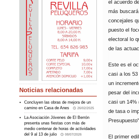
el acuerdo d
más buscará 
concejales q
puesto el foc
electoral lo 
de las actua
Este es el oc
casi a los 53
un increment
Noticias relacionadas
pesar del inc
casi un 14% 
Concluyen las obras de mejora de un
camino en Casa de Anes
26/02/2025
de tasa o imp
La Asociación Jóvenes de El Berrón
Presupuesto"
presenta unas fiestas con más de
medio centenar de horas de actividades
del 9 al 13 de julio
08/07/2026
El primer ed