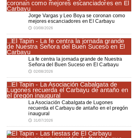
Jorge Vargas y Leo Boya se coronan como
mejores escanciadores en El Carbayu
03/08/2026
🕔
La fe centra la jornada grande de Nuestra
Señora del Buen Suceso en El Carbayu
02/08/2026
🕔
La Asociación Cabalgata de Lugones
recuerda el Carbayu de antaño en el pregón
inaugural
31/07/2026
🕔