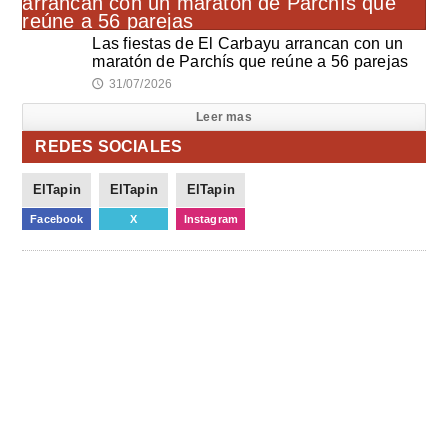
Las fiestas de El Carbayu arrancan con un
maratón de Parchís que reúne a 56 parejas
31/07/2026
🕔
Leer mas
REDES SOCIALES
ElTapin
ElTapin
ElTapin
Facebook
X
Instagram