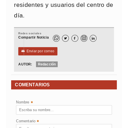
residentes y usuarios del centro de
día.
Redes sociales
Compartir Noticia



Enviar por correo
✉
AUTOR:
Redacción
COMENTARIOS
Nombre
*
Comentario
*