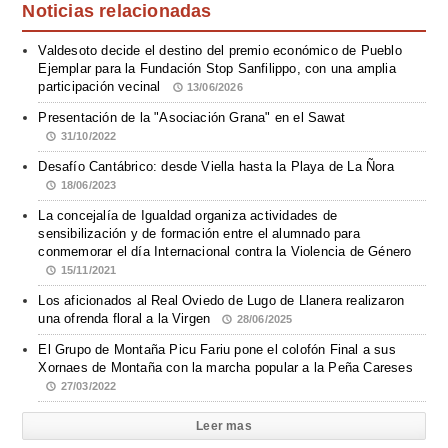
Noticias relacionadas
Valdesoto decide el destino del premio económico de Pueblo
Ejemplar para la Fundación Stop Sanfilippo, con una amplia
participación vecinal
13/06/2026
Presentación de la "Asociación Grana" en el Sawat
31/10/2022
Desafío Cantábrico: desde Viella hasta la Playa de La Ñora
18/06/2023
La concejalía de Igualdad organiza actividades de
sensibilización y de formación entre el alumnado para
conmemorar el día Internacional contra la Violencia de Género
15/11/2021
Los aficionados al Real Oviedo de Lugo de Llanera realizaron
una ofrenda floral a la Virgen
28/06/2025
El Grupo de Montaña Picu Fariu pone el colofón Final a sus
Xornaes de Montaña con la marcha popular a la Peña Careses
27/03/2022
Leer mas