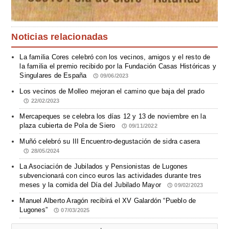
Noticias relacionadas
La familia Cores celebró con los vecinos, amigos y el resto de
la familia el premio recibido por la Fundación Casas Históricas y
Singulares de España
09/06/2023
Los vecinos de Molleo mejoran el camino que baja del prado
22/02/2023
Mercapeques se celebra los días 12 y 13 de noviembre en la
plaza cubierta de Pola de Siero
09/11/2022
Muñó celebró su III Encuentro-degustación de sidra casera
28/05/2024
La Asociación de Jubilados y Pensionistas de Lugones
subvencionará con cinco euros las actividades durante tres
meses y la comida del Día del Jubilado Mayor
09/02/2023
Manuel Alberto Aragón recibirá el XV Galardón “Pueblo de
Lugones”
07/03/2025