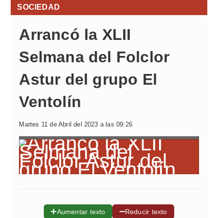
SOCIEDAD
Arrancó la XLII
Selmana del Folclor
Astur del grupo El
Ventolín
Martes 11 de Abril del 2023 a las 09:26
➕
➖
Aumentar texto
Reducir texto