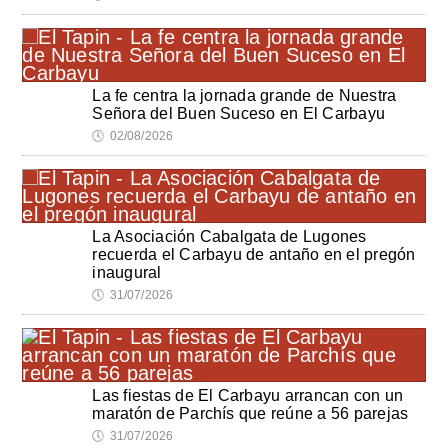
La fe centra la jornada grande de Nuestra
Señora del Buen Suceso en El Carbayu
🕔
02/08/2026
La Asociación Cabalgata de Lugones
recuerda el Carbayu de antaño en el pregón
inaugural
🕔
31/07/2026
Las fiestas de El Carbayu arrancan con un
maratón de Parchís que reúne a 56 parejas
🕔
31/07/2026