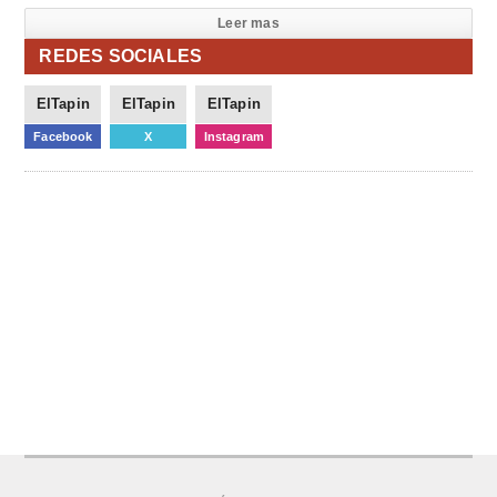
Leer mas
REDES SOCIALES
ElTapin
ElTapin
ElTapin
Facebook
X
Instagram