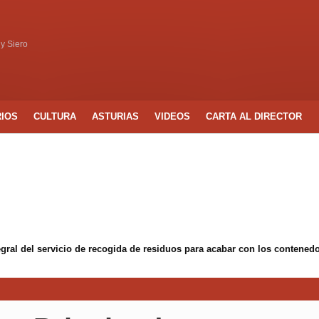
 y Siero
RIOS
CULTURA
ASTURIAS
VIDEOS
CARTA AL DIRECTOR
egral del servicio de recogida de residuos para acabar con los conten