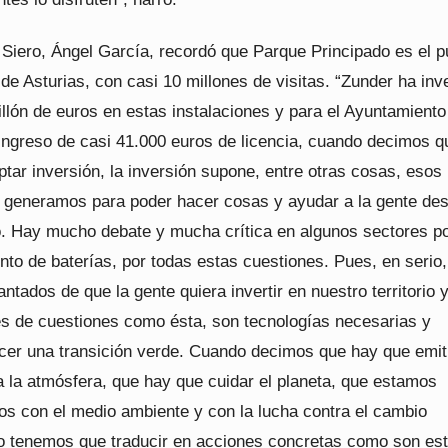
 Siero, Ángel García, recordó que Parque Principado es el p
de Asturias, con casi 10 millones de visitas. “Zunder ha inv
llón de euros en estas instalaciones y para el Ayuntamiento
ingreso de casi 41.000 euros de licencia, cuando decimos q
tar inversión, la inversión supone, entre otras cosas, esos
 generamos para poder hacer cosas y ayudar a la gente des
. Hay mucho debate y mucha crítica en algunos sectores po
to de baterías, por todas estas cuestiones. Pues, en serio,
tados de que la gente quiera invertir en nuestro territorio
s de cuestiones como ésta, son tecnologías necesarias y
er una transición verde. Cuando decimos que hay que emit
la atmósfera, que hay que cuidar el planeta, que estamos
s con el medio ambiente y con la lucha contra el cambio
so tenemos que traducir en acciones concretas como son est