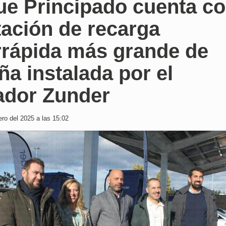
ue Principado cuenta c
tación de recarga
rrápida más grande de
a instalada por el
ador Zunder
ro del 2025 a las 15:02