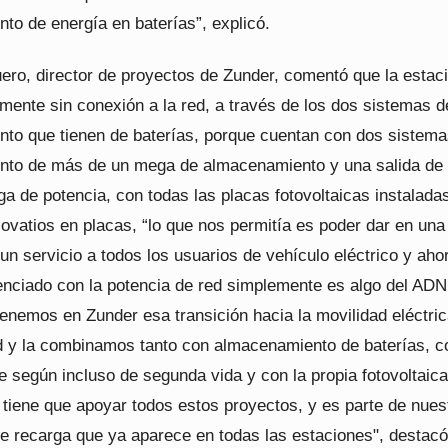
to de energía en baterías”, explicó.
ero, director de proyectos de Zunder, comentó que la estaci
lmente sin conexión a la red, a través de los dos sistemas d
to que tienen de baterías, porque cuentan con dos sistema
nto de más de un mega de almacenamiento y una salida de
a de potencia, con todas las placas fotovoltaicas instalada
ovatios en placas, “lo que nos permitía es poder dar en una
un servicio a todos los usuarios de vehículo eléctrico y ahor
nciado con la potencia de red simplemente es algo del ADN
tenemos en Zunder esa transición hacia la movilidad eléctri
ad y la combinamos tanto con almacenamiento de baterías, c
e según incluso de segunda vida y con la propia fotovoltaic
tiene que apoyar todos estos proyectos, y es parte de nues
de recarga que ya aparece en todas las estaciones", destacó