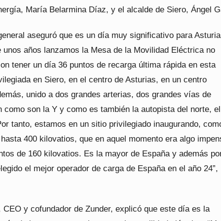
ergía, María Belarmina Díaz, y el alcalde de Siero, Ángel G
general aseguró que es un día muy significativo para Asturia
 unos años lanzamos la Mesa de la Movilidad Eléctrica no
n tener un día 36 puntos de recarga última rápida en esta
vilegiada en Siero, en el centro de Asturias, en un centro
demás, unido a dos grandes arterias, dos grandes vías de
 como son la Y y como es también la autopista del norte, el
or tanto, estamos en un sitio privilegiado inaugurando, com
 hasta 400 kilovatios, que en aquel momento era algo impen
untos de 160 kilovatios. Es la mayor de España y además por
elegido el mejor operador de carga de España en el año 24”,
, CEO y cofundador de Zunder, explicó que este día es la