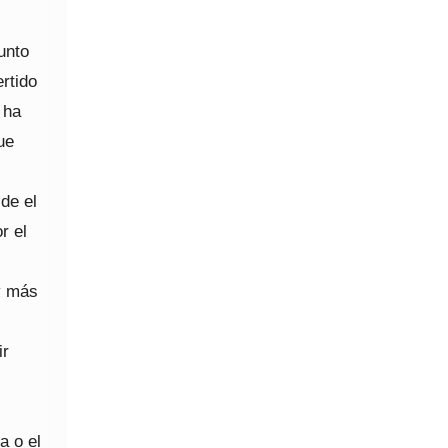
unto
ertido
 ha
ue
de el
r el
 y más
ir
a o el