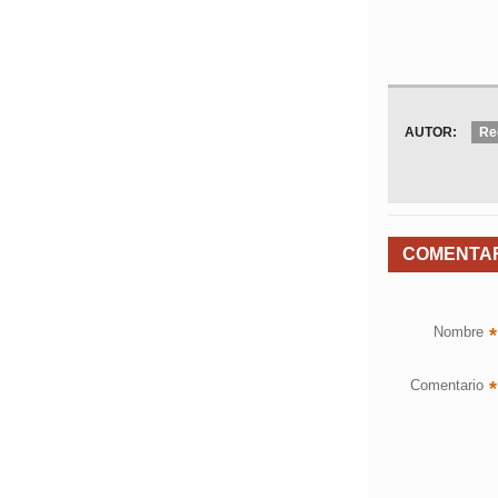
AUTOR:
Re
COMENTA
Nombre
*
Comentario
*