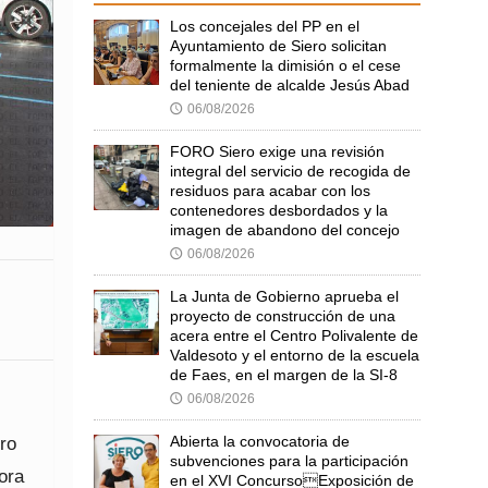
Los concejales del PP en el
Ayuntamiento de Siero solicitan
formalmente la dimisión o el cese
del teniente de alcalde Jesús Abad
06/08/2026
🕔
FORO Siero exige una revisión
integral del servicio de recogida de
residuos para acabar con los
contenedores desbordados y la
imagen de abandono del concejo
06/08/2026
🕔
La Junta de Gobierno aprueba el
proyecto de construcción de una
acera entre el Centro Polivalente de
Valdesoto y el entorno de la escuela
de Faes, en el margen de la SI-8
06/08/2026
🕔
Abierta la convocatoria de
ro
subvenciones para la participación
ora
en el XVI ConcursoExposición de