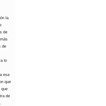
ón la
e
s de
 más
s de
a lo
ca esa
on que
a que
tra de
.