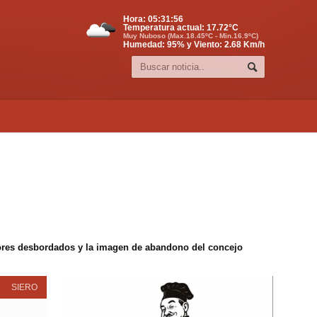
Hora:
05:31:57
Temperatura actual:
17.72
°C
Muy Nuboso (Max.18.45ºC - Min.16.9ºC)
Humedad: 95% y Viento: 2.68 Km/h
edores desbordados y la imagen de abandono del concejo
SIERO