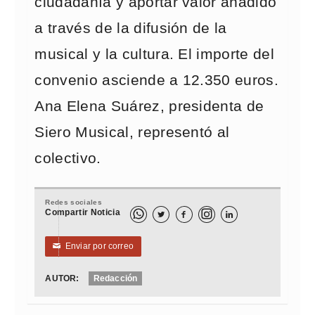
ciudadanía y aportar valor añadido
a través de la difusión de la
musical y la cultura. El importe del
convenio asciende a 12.350 euros.
Ana Elena Suárez, presidenta de
Siero Musical, representó al
colectivo.
Redes sociales
Compartir Noticia



Enviar por correo
✉
AUTOR:
Redacción