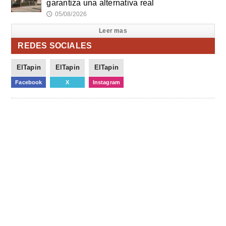
garantiza una alternativa real
05/08/2026
🕔
Leer mas
REDES SOCIALES
ElTapin
ElTapin
ElTapin
Facebook
X
Instagram