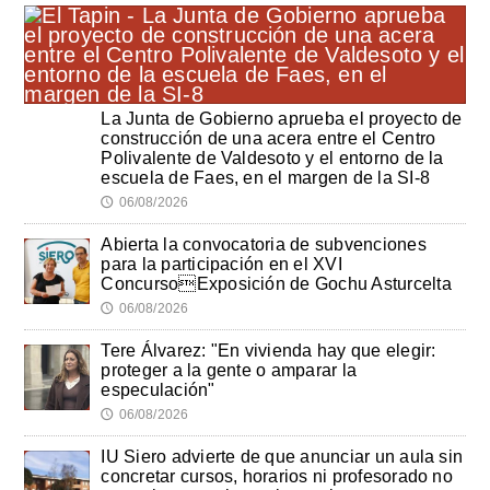
La Junta de Gobierno aprueba el proyecto de
construcción de una acera entre el Centro
Polivalente de Valdesoto y el entorno de la
escuela de Faes, en el margen de la SI-8
06/08/2026
🕔
Abierta la convocatoria de subvenciones
para la participación en el XVI
ConcursoExposición de Gochu Asturcelta
06/08/2026
🕔
Tere Álvarez: "En vivienda hay que elegir:
proteger a la gente o amparar la
especulación"
06/08/2026
🕔
IU Siero advierte de que anunciar un aula sin
concretar cursos, horarios ni profesorado no