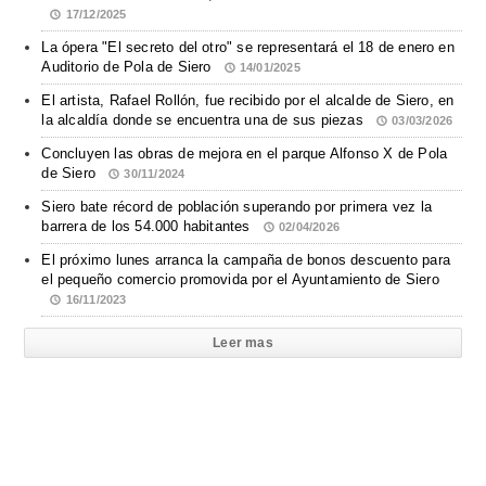
17/12/2025
La ópera "El secreto del otro" se representará el 18 de enero en
Auditorio de Pola de Siero
14/01/2025
El artista, Rafael Rollón, fue recibido por el alcalde de Siero, en
la alcaldía donde se encuentra una de sus piezas
03/03/2026
Concluyen las obras de mejora en el parque Alfonso X de Pola
de Siero
30/11/2024
Siero bate récord de población superando por primera vez la
barrera de los 54.000 habitantes
02/04/2026
El próximo lunes arranca la campaña de bonos descuento para
el pequeño comercio promovida por el Ayuntamiento de Siero
16/11/2023
Leer mas