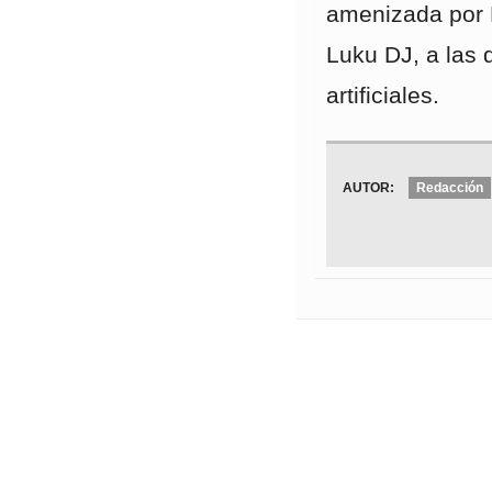
amenizada por 
Luku DJ, a las 
artificiales.
AUTOR:
Redacción