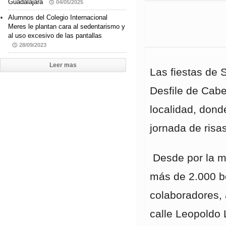
Guadalajara
04/05/2025
Alumnos del Colegio Internacional
Meres le plantan cara al sedentarismo y
al uso excesivo de las pantallas
28/09/2023
Leer mas
Las fiestas de 
Desfile de Cabe
localidad, don
jornada de risa
Desde por la ma
más de 2.000 bo
colaboradores, a
calle Leopoldo 