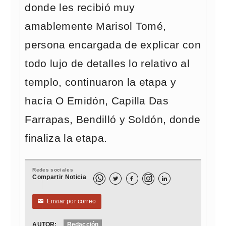
donde les recibió muy
amablemente Marisol Tomé,
persona encargada de explicar con
todo lujo de detalles lo relativo al
templo, continuaron la etapa y
hacía O Emidón, Capilla Das
Farrapas, Bendilló y Soldón, donde
finaliza la etapa.
Redes sociales
Compartir Noticia



Enviar por correo
✉
AUTOR:
Redacción