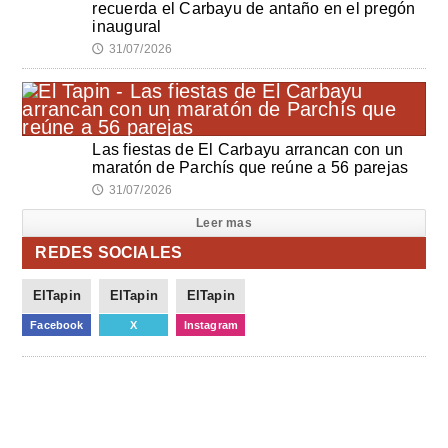
recuerda el Carbayu de antaño en el pregón
inaugural
31/07/2026
🕔
Las fiestas de El Carbayu arrancan con un
maratón de Parchís que reúne a 56 parejas
31/07/2026
🕔
Leer mas
REDES SOCIALES
ElTapin
ElTapin
ElTapin
Facebook
X
Instagram