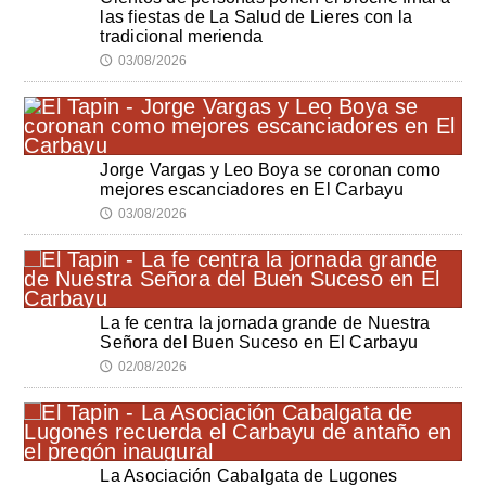
las fiestas de La Salud de Lieres con la
tradicional merienda
03/08/2026
🕔
Jorge Vargas y Leo Boya se coronan como
mejores escanciadores en El Carbayu
03/08/2026
🕔
La fe centra la jornada grande de Nuestra
Señora del Buen Suceso en El Carbayu
02/08/2026
🕔
La Asociación Cabalgata de Lugones