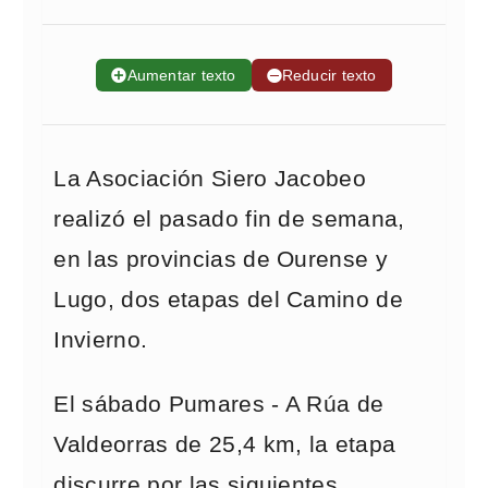
➕
Aumentar texto
➖
Reducir texto
La Asociación Siero Jacobeo
realizó el pasado fin de semana,
en las provincias de Ourense y
Lugo, dos etapas del Camino de
Invierno.
El sábado Pumares - A Rúa de
Valdeorras de 25,4 km, la etapa
discurre por las siguientes