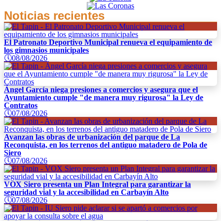
Noticias recientes
El Patronato Deportivo Municipal renueva el equipamiento de
los gimnasios municipales
🕔
08/08/2026
Ángel García niega presiones a comercios y asegura que el
Ayuntamiento cumple "de manera muy rigurosa" la Ley de
Contratos
🕔
07/08/2026
Avanzan las obras de urbanización del parque de La
Reconquista, en los terrenos del antiguo matadero de Pola de
Siero
🕔
07/08/2026
VOX Siero presenta un Plan Integral para garantizar la
seguridad vial y la accesibilidad en Carbayín Alto
🕔
07/08/2026