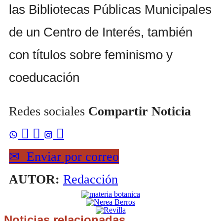
las Bibliotecas Públicas Municipales
de un Centro de Interés, también
con títulos sobre feminismo y
coeducación
Redes sociales
Compartir Noticia



✉
Enviar por correo
AUTOR:
Redacción
Noticias relacionadas