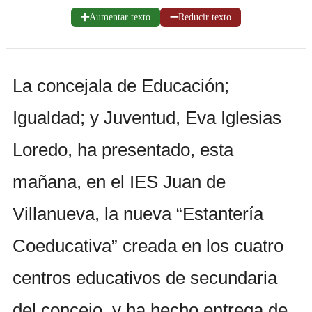
➕
➖
Aumentar texto
Reducir texto
La concejala de Educación;
Igualdad; y Juventud, Eva Iglesias
Loredo, ha presentado, esta
mañana, en el IES Juan de
Villanueva, la nueva “Estantería
Coeducativa” creada en los cuatro
centros educativos de secundaria
del concejo, y ha hecho entrega de