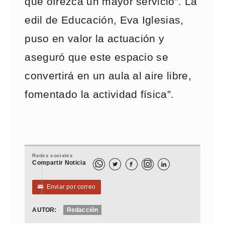
que ofrezca un mayor servicio”. La
edil de Educación, Eva Iglesias,
puso en valor la actuación y
aseguró que este espacio se
convertirá en un aula al aire libre,
fomentado la actividad física”.
Redes sociales
Compartir Noticia



Enviar por correo
✉
AUTOR:
Redacción