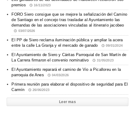
premios
16/11/2023
FORO Siero consigue que se mejore la señalización del Camino
de Santiago en el concejo tras trasladar al Ayuntamiento las
demandas de las asociaciones vinculadas al itinerario jacobeo
03/07/2026
El PP de Siero reclama iluminación pública y ampliar la acera
entre la calle La Granja y el mercado de ganado
09/01/2024
El Ayuntamiento de Siero y Cáritas Parroquial de San Martín de
La Carrera firmaron el convenio nominativo
31/05/2023
El Ayuntamiento reparará el camino de Vio a Picalloreu en la
parroquia de Anes
04/03/2026
Primera reunión para elaborar el dispositivo de seguridad para El
Carmín
26/06/2023
Leer mas