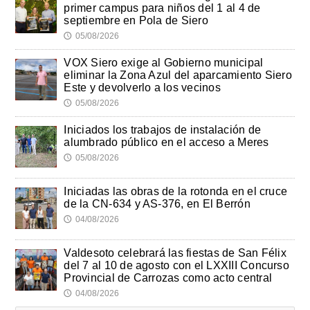
primer campus para niños del 1 al 4 de
septiembre en Pola de Siero
05/08/2026
🕔
VOX Siero exige al Gobierno municipal
eliminar la Zona Azul del aparcamiento Siero
Este y devolverlo a los vecinos
05/08/2026
🕔
Iniciados los trabajos de instalación de
alumbrado público en el acceso a Meres
05/08/2026
🕔
Iniciadas las obras de la rotonda en el cruce
de la CN-634 y AS-376, en El Berrón
04/08/2026
🕔
Valdesoto celebrará las fiestas de San Félix
del 7 al 10 de agosto con el LXXIII Concurso
Provincial de Carrozas como acto central
04/08/2026
🕔