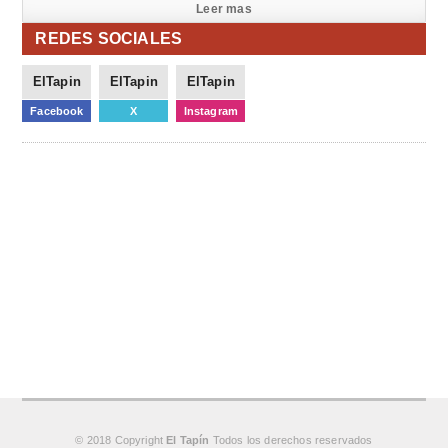
Leer mas
REDES SOCIALES
ElTapin
ElTapin
ElTapin
Facebook
X
Instagram
© 2018 Copyright
El Tapín
Todos los derechos reservados