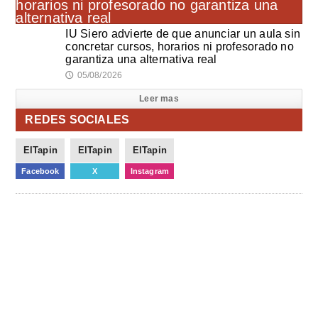
IU Siero advierte de que anunciar un aula sin
concretar cursos, horarios ni profesorado no
garantiza una alternativa real
05/08/2026
🕔
Leer mas
REDES SOCIALES
ElTapin
ElTapin
ElTapin
Facebook
X
Instagram