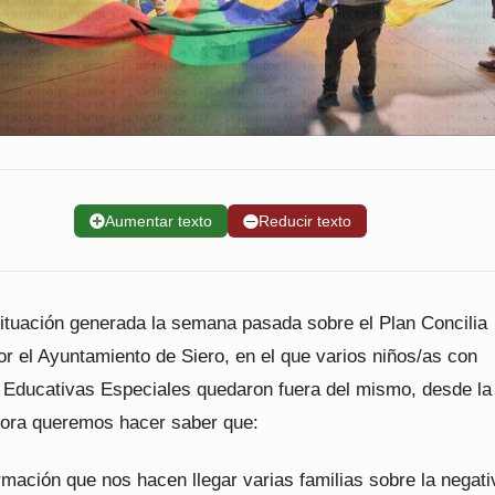
➕
Aumentar texto
➖
Reducir texto
situación generada la semana pasada sobre el Plan Concilia
r el Ayuntamiento de Siero, en el que varios niños/as con
Educativas Especiales quedaron fuera del mismo, desde la
ora queremos hacer saber que:
ormación que nos hacen llegar varias familias sobre la negati