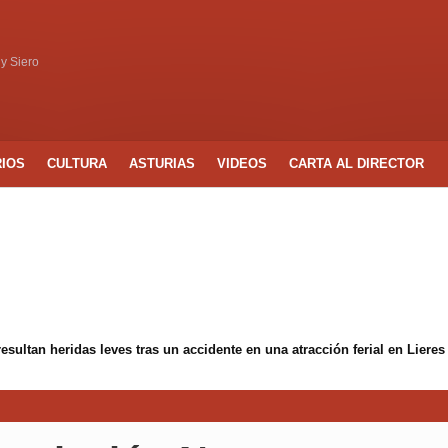
 y Siero
RIOS
CULTURA
ASTURIAS
VIDEOS
CARTA AL DIRECTOR
an heridas leves tras un accidente en una atracción ferial en Lieres