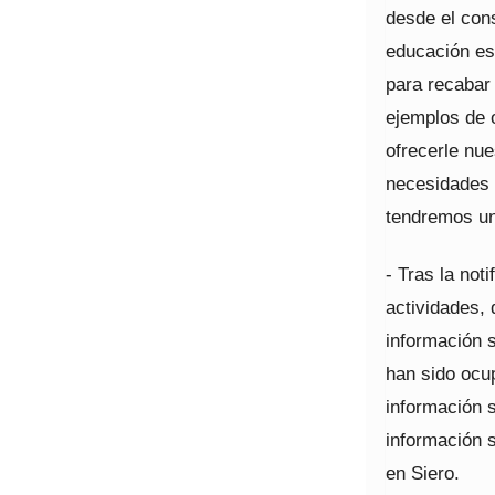
desde el con
educación es
para recabar
ejemplos de 
ofrecerle nu
necesidades 
tendremos un
- Tras la not
actividades, 
información 
han sido ocu
información s
información 
en Siero.