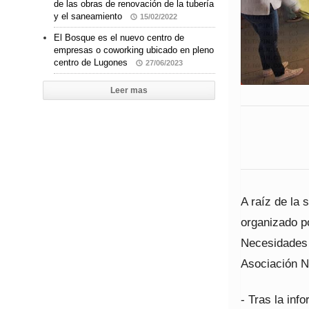
de las obras de renovación de la tubería
y el saneamiento
15/02/2022
El Bosque es el nuevo centro de
empresas o coworking ubicado en pleno
centro de Lugones
27/06/2023
Leer mas
A raíz de la 
organizado po
Necesidades 
Asociación N
- Tras la inf