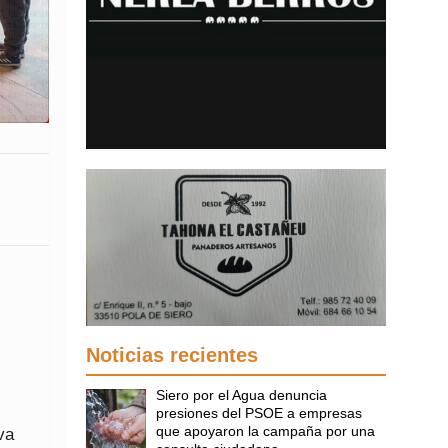
Noticias recientes
Siero por el Agua denuncia
presiones del PSOE a empresas
que apoyaron la campaña por una
va