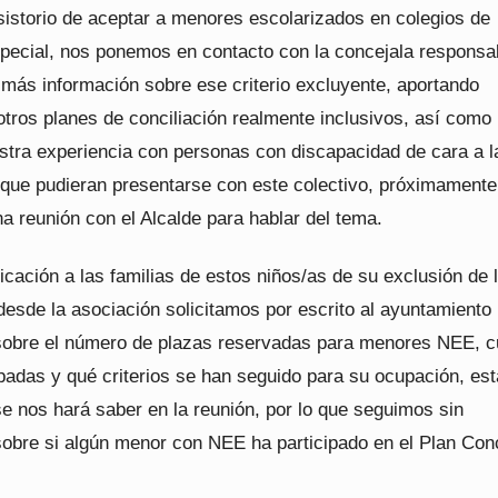
sistorio de aceptar a menores escolarizados en colegios de
pecial, nos ponemos en contacto con la concejala responsa
 más información sobre ese criterio excluyente, aportando
otros planes de conciliación realmente inclusivos, así como
estra experiencia con personas con discapacidad de cara a l
que pudieran presentarse con este colectivo, próximamente
a reunión con el Alcalde para hablar del tema.
ificación a las familias de estos niños/as de su exclusión de 
desde la asociación solicitamos por escrito al ayuntamiento
sobre el número de plazas reservadas para menores NEE, c
padas y qué criterios se han seguido para su ocupación, est
e nos hará saber en la reunión, por lo que seguimos sin
sobre si algún menor con NEE ha participado en el Plan Conc