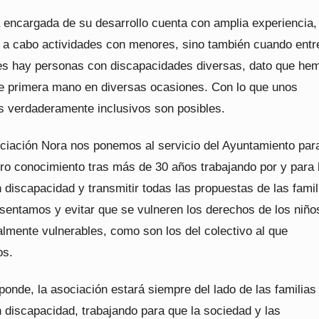
 encargada de su desarrollo cuenta con amplia experiencia,
o a cabo actividades con menores, sino también cuando entr
s hay personas con discapacidades diversas, dato que he
e primera mano en diversas ocasiones. Con lo que unos
verdaderamente inclusivos son posibles.
ciación Nora nos ponemos al servicio del Ayuntamiento par
tro conocimiento tras más de 30 años trabajando por y para 
discapacidad y transmitir todas las propuestas de las famil
esentamos y evitar que se vulneren los derechos de los niño
almente vulnerables, como son los del colectivo al que
os.
onde, la asociación estará siempre del lado de las familias
 discapacidad, trabajando para que la sociedad y las