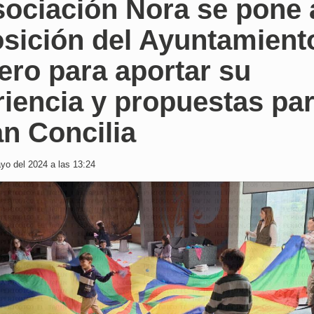
sociación Nora se pone 
osición del Ayuntamient
ero para aportar su
iencia y propuestas pa
an Concilia
o del 2024 a las 13:24