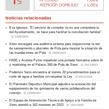
Noticias relacionadas
Eva Iglesias: “El servicio de comedor no es una competencia
del Ayuntamiento, se hace para facilitar la conciliación familiar”
13/09/2023
Siero encargará una auditoría externa para inspeccionar la red
de saneamiento y pluviales de Pola para mejorar la situación de
las inundaciones en Pola
19/09/2023
FADE y Acelera Pyme impartirán una jornada formativa sobre IA
y marketing en el Palacio 360 de Pola de Siero
15/11/2023
Podemos Siero encuentra al menos 20 procedimientos para el
corte de agua a familias sin respetar la Ley
09/10/2022
El Patronato Deportivo Municipal adjudica la renovación del
equipamiento de los gimnasios de varios polideportivos del
concejo
23/09/2024
El Equipo de Intervención Técnica de Apoyo a la Familia de
Siero atendió a 162 menores en 2023
12/01/2024