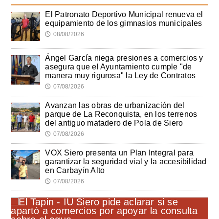
El Patronato Deportivo Municipal renueva el
equipamiento de los gimnasios municipales
08/08/2026
🕔
Ángel García niega presiones a comercios y
asegura que el Ayuntamiento cumple "de
manera muy rigurosa" la Ley de Contratos
07/08/2026
🕔
Avanzan las obras de urbanización del
parque de La Reconquista, en los terrenos
del antiguo matadero de Pola de Siero
07/08/2026
🕔
VOX Siero presenta un Plan Integral para
garantizar la seguridad vial y la accesibilidad
en Carbayín Alto
07/08/2026
🕔