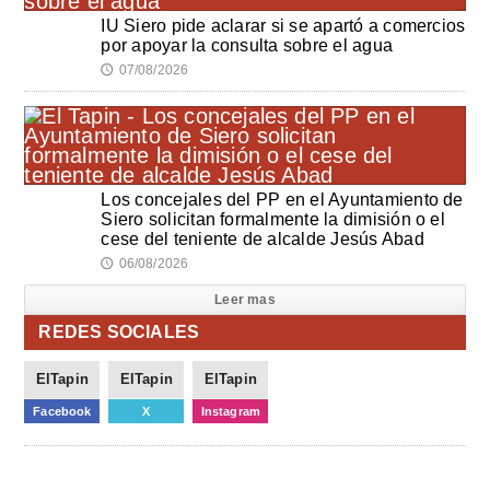
IU Siero pide aclarar si se apartó a comercios
por apoyar la consulta sobre el agua
07/08/2026
🕔
Los concejales del PP en el Ayuntamiento de
Siero solicitan formalmente la dimisión o el
cese del teniente de alcalde Jesús Abad
06/08/2026
🕔
Leer mas
REDES SOCIALES
ElTapin
ElTapin
ElTapin
Facebook
X
Instagram