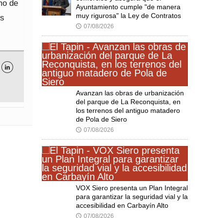
mo de
Ayuntamiento cumple "de manera
muy rigurosa" la Ley de Contratos
os
07/08/2026
🕔

Avanzan las obras de urbanización
del parque de La Reconquista, en
los terrenos del antiguo matadero
de Pola de Siero
07/08/2026
🕔
VOX Siero presenta un Plan Integral
para garantizar la seguridad vial y la
accesibilidad en Carbayín Alto
07/08/2026
🕔