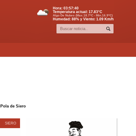
Hora:
03:57:40
Temperatura actual:
17.83
°C
Algo De Nubes (Max.18.7ºC - Min.16.9ºC)
Humedad: 88% y Viento: 1.09 Km/h
 Pola de Siero
SIERO