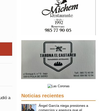
Noticias recientes
udió a
Ángel García niega presiones a
comercios y asegura que el