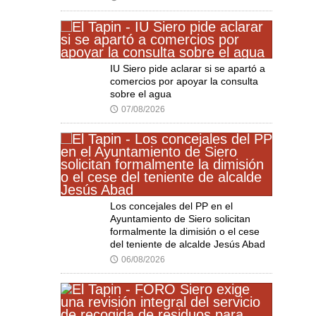
IU Siero pide aclarar si se apartó a
comercios por apoyar la consulta
sobre el agua
07/08/2026
🕔
Los concejales del PP en el
Ayuntamiento de Siero solicitan
formalmente la dimisión o el cese
del teniente de alcalde Jesús Abad
06/08/2026
🕔