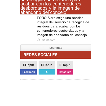
FORO Siero exige una revisión
integral del servicio de recogida de
residuos para acabar con los
contenedores desbordados y la
imagen de abandono del concejo
06/08/2026
🕔
Leer mas
REDES SOCIALES
ElTapin
ElTapin
ElTapin
Facebook
X
Instagram