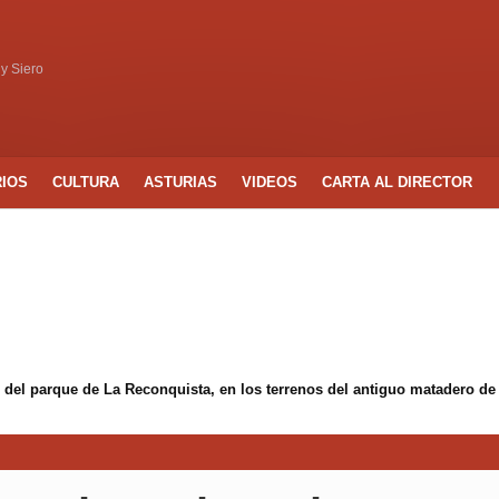
 y Siero
RIOS
CULTURA
ASTURIAS
VIDEOS
CARTA AL DIRECTOR
 del parque de La Reconquista, en los terrenos del antiguo matadero de