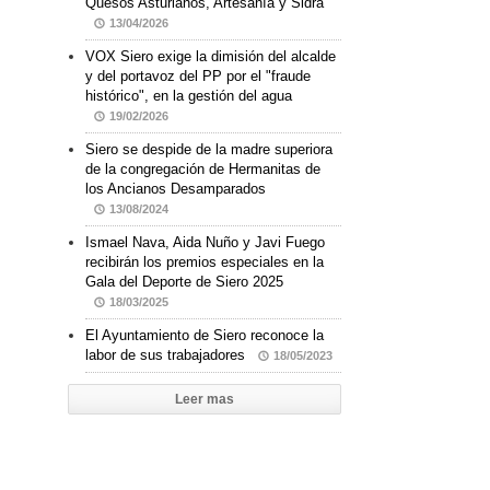
Quesos Asturianos, Artesanía y Sidra
13/04/2026
VOX Siero exige la dimisión del alcalde
y del portavoz del PP por el "fraude
histórico", en la gestión del agua
19/02/2026
Siero se despide de la madre superiora
de la congregación de Hermanitas de
los Ancianos Desamparados
13/08/2024
Ismael Nava, Aida Nuño y Javi Fuego
recibirán los premios especiales en la
Gala del Deporte de Siero 2025
18/03/2025
El Ayuntamiento de Siero reconoce la
labor de sus trabajadores
18/05/2023
Leer mas