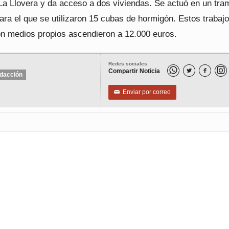
La Llovera y da acceso a dos viviendas. Se actuó en un tra
ara el que se utilizaron 15 cubas de hormigón. Estos trabaj
on medios propios ascendieron a 12.000 euros.
Redes sociales
Compartir Noticia


dacción
Enviar por correo
✉