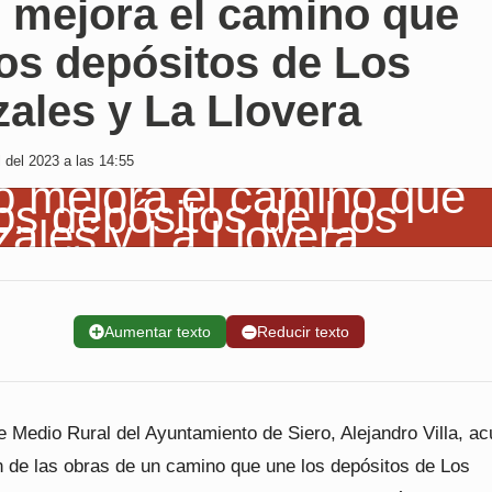
o mejora el camino que
os depósitos de Los
ales y La Llovera
 del 2023 a las 14:55
➕
Aumentar texto
➖
Reducir texto
e Medio Rural del Ayuntamiento de Siero, Alejandro Villa, ac
ón de las obras de un camino que une los depósitos de Los