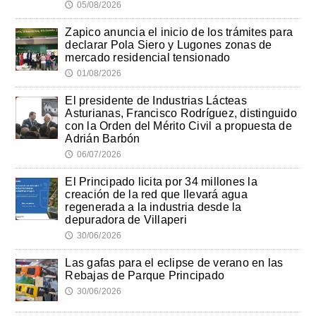
05/08/2026
🕔
Zapico anuncia el inicio de los trámites para
declarar Pola Siero y Lugones zonas de
mercado residencial tensionado
01/08/2026
🕔
El presidente de Industrias Lácteas
Asturianas, Francisco Rodríguez, distinguido
con la Orden del Mérito Civil a propuesta de
Adrián Barbón
06/07/2026
🕔
El Principado licita por 34 millones la
creación de la red que llevará agua
regenerada a la industria desde la
depuradora de Villaperi
30/06/2026
🕔
Las gafas para el eclipse de verano en las
Rebajas de Parque Principado
30/06/2026
🕔