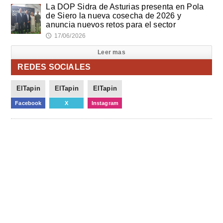
La DOP Sidra de Asturias presenta en Pola
de Siero la nueva cosecha de 2026 y
anuncia nuevos retos para el sector
17/06/2026
🕔
Leer mas
REDES SOCIALES
ElTapin
ElTapin
ElTapin
Facebook
X
Instagram