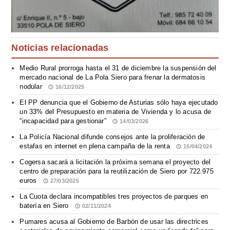
Noticias relacionadas
Medio Rural prorroga hasta el 31 de diciembre la suspensión del
mercado nacional de La Pola Siero para frenar la dermatosis
nodular
16/12/2025
El PP denuncia que el Gobierno de Asturias sólo haya ejecutado
un 33% del Presupuesto en materia de Vivienda y lo acusa de
“incapacidad para gestionar”
14/03/2026
La Policía Nacional difunde consejos ante la proliferación de
estafas en internet en plena campaña de la renta
15/04/2024
Cogersa sacará a licitación la próxima semana el proyecto del
centro de preparación para la reutilización de Siero por 722.975
euros
27/03/2025
La Cuota declara incompatibles tres proyectos de parques en
batería en Siero
02/11/2024
Pumares acusa al Gobierno de Barbón de usar las directrices