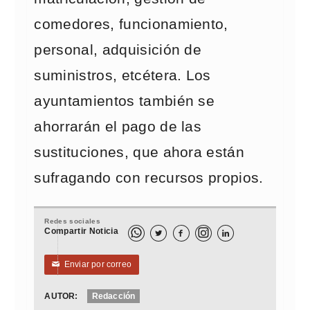
comedores, funcionamiento,
personal, adquisición de
suministros, etcétera. Los
ayuntamientos también se
ahorrarán el pago de las
sustituciones, que ahora están
sufragando con recursos propios.
Redes sociales
Compartir Noticia



Enviar por correo
✉
AUTOR:
Redacción